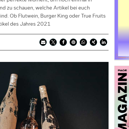
 der perfekte Moment, um noch einmal in
d zu schauen, welche Artikel bei euch
d. Ob Flutwein, Burger King oder True Fruits
rtikel des Jahres 2021