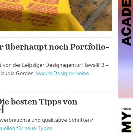
 überhaupt noch Portfolio-
rt von der Leipziger Designagentur HawaiiF3 –
Claudia Gerdes,
warum Designer keine
.
Die besten Tipps von
]
verbrauchte und qualitative Schriften?
Quellen für neue Types.