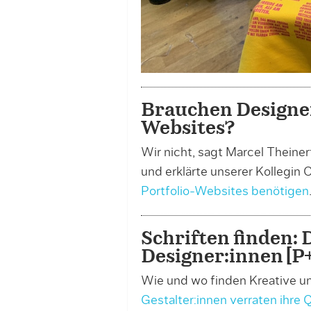
Brauchen Designer
Websites?
Wir nicht, sagt Marcel Theine
und erklärte unserer Kollegin 
Portfolio-Websites benötigen
Schriften finden: 
Designer:innen [P+
Wie und wo finden Kreative un
Gestalter:innen verraten ihre 