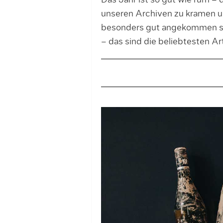
Das Jahr ist so gut wie rum –
unseren Archiven zu kramen un
besonders gut angekommen sin
– das sind die beliebtesten A