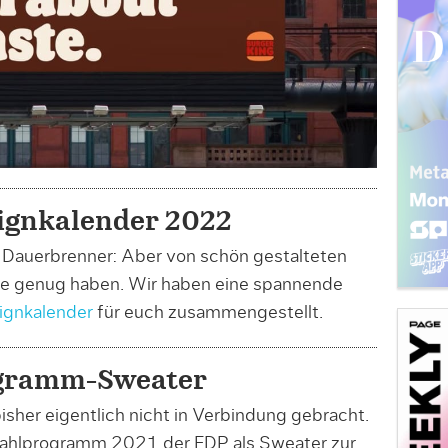
signkalender 2022
er Dauerbrenner: Aber von schön gestalteten
ie genug haben. Wir haben eine spannende
ignkalender
für euch zusammengestellt.
gramm-Sweater
sher eigentlich nicht in Verbindung gebracht.
Wahlprogramm 2021 der FDP als Sweater zur