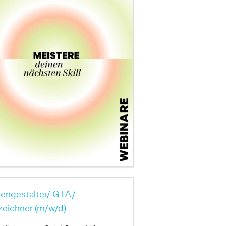
engestalter/ GTA/
zeichner (m/w/d)