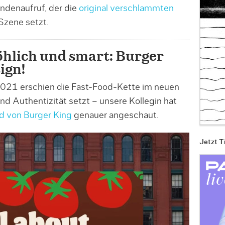
denaufruf, der die
original verschlammten
Szene setzt.
öhlich und smart: Burger
ign!
2021 erschien die Fast-Food-Kette im neuen
und Authentizität setzt – unsere Kollegin hat
d von Burger King
genauer angeschaut.
Jetzt T