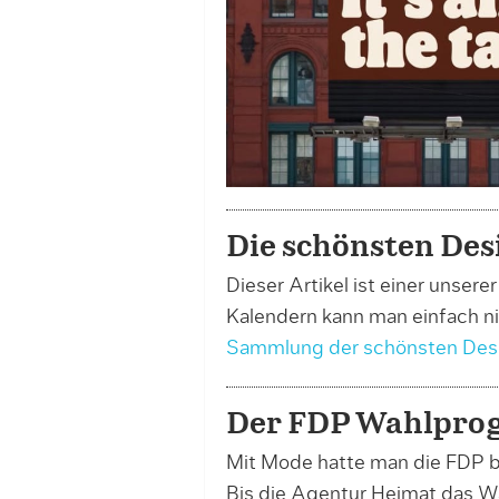
Die schönsten De
Dieser Artikel ist einer unser
Kalendern kann man einfach n
Sammlung der schönsten Des
Der FDP Wahlpro
Mit Mode hatte man die FDP bi
Bis die Agentur Heimat das 