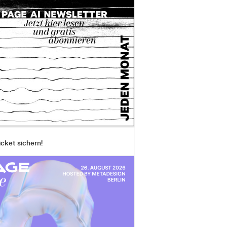
icket sichern!