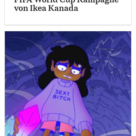
FIFA World Cup Kampagne
von Ikea Kanada