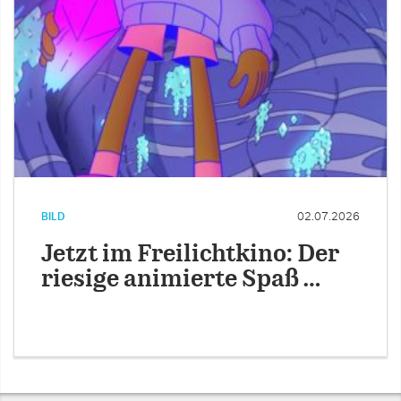
BILD
02.07.2026
Jetzt im Freilichtkino: Der
riesige animierte Spaß …