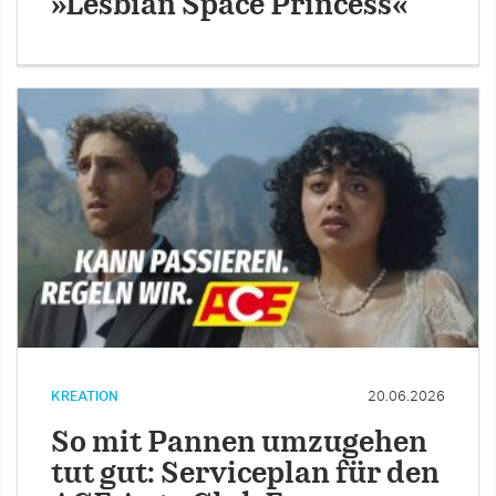
»Lesbian Space Princess«
KREATION
20.06.2026
So mit Pannen umzugehen
tut gut: Serviceplan für den