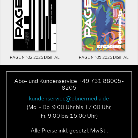
PAGE N° 02 2025 DIGITAL
PAGE N° 01 2025 DIGITAL
Abo- und Kundenservice +49 731 88005-
8205
kundenservice@ebnermedia.de
(Mo. - Do. 9.00 Uhr bis 17.00 Uhr,
Fr. 9.00 bis 15.00 Uhr)
Alle Preise inkl. gesetzl. MwSt..