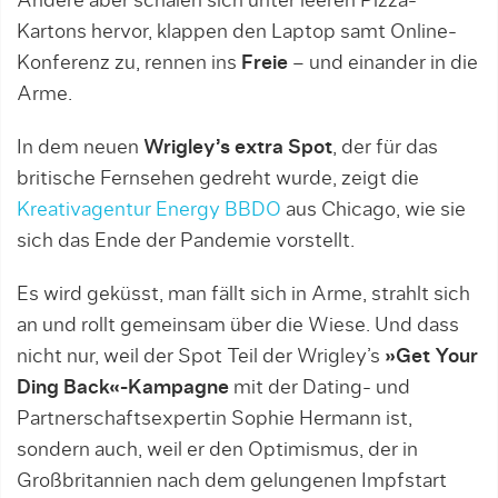
Andere aber schälen sich unter leeren Pizza-
Kartons hervor, klappen den Laptop samt Online-
Konferenz zu, rennen ins
Freie
– und einander in die
Arme.
In dem neuen
Wrigley’s extra Spot
, der für das
britische Fernsehen gedreht wurde, zeigt die
Kreativagentur Energy BBDO
aus Chicago, wie sie
sich das Ende der Pandemie vorstellt.
Es wird geküsst, man fällt sich in Arme, strahlt sich
an und rollt gemeinsam über die Wiese. Und dass
nicht nur, weil der Spot Teil der Wrigley’s
»Get Your
Ding Back«-Kampagne
mit der Dating- und
Partnerschaftsexpertin Sophie Hermann ist,
sondern auch, weil er den Optimismus, der in
Großbritannien nach dem gelungenen Impfstart