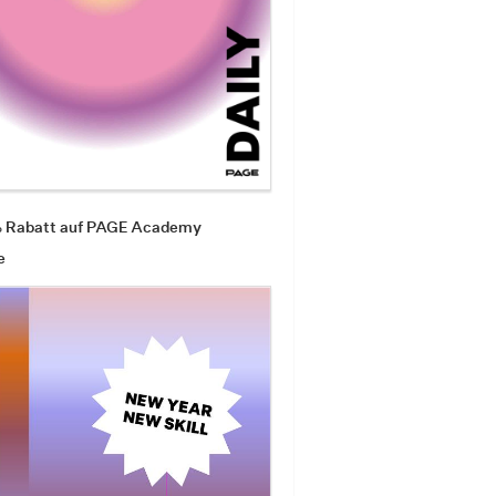
% Rabatt auf PAGE Academy
e