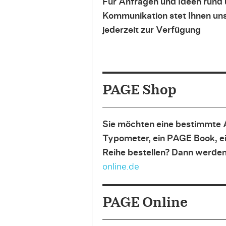
Für Anfragen und Ideen rund 
Kommunikation stet Ihnen u
jederzeit zur Verfügung
PAGE Shop
Sie möchten eine bestimmte 
Typometer, ein PAGE Book, e
Reihe bestellen? Dann werden
online.de
PAGE Online