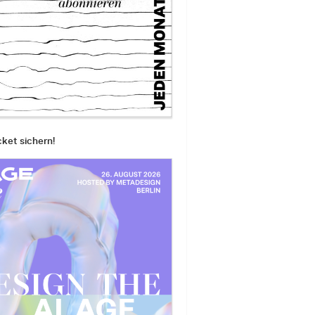
cket sichern!