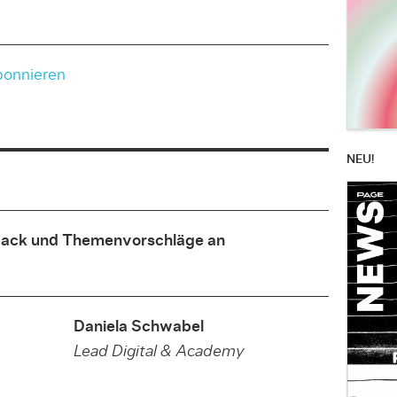
bonnieren
NEU!
dback und Themenvorschläge an
Daniela Schwabel
Lead Digital & Academy