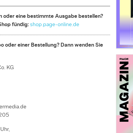
 oder eine bestimmte Ausgabe bestellen?
Shop fündig:
shop.page-online.de
o oder einer Bestellung? Dann wenden Sie
o. KG
nermedia.de
8205
Uhr,