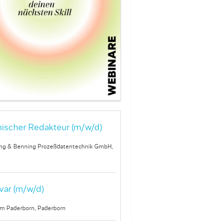
ischer Redakteur (m/w/d)
ng & Benning Prozeßdatentechnik GmbH,
var (m/w/d)
um Paderborn, Paderborn