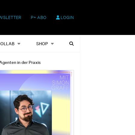
WSLETTER
P+ ABO
LOGIN
hop
Heftausgaben
Suchen
COLLAB
SHOP
Agenten in der Praxis