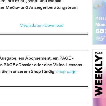
um Ihre Print-, Web- und Mobile-
nser Media- und Anzeigenberatungsteam
Mediadaten-Download
Ausgabe, ein Abonnement, ein PAGE ­
in PAGE eDossier oder eine Video-Lessons-
 Sie in unserem Shop fündig:
shop.page-