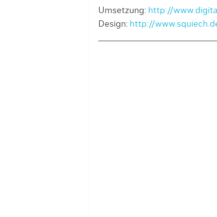
Umsetzung:
http://www.digit
Design:
http://www.squiech.d