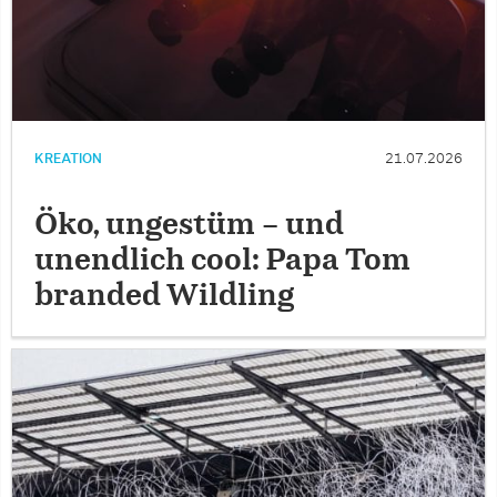
KREATION
21.07.2026
Öko, ungestüm – und
unendlich cool: Papa Tom
branded Wildling