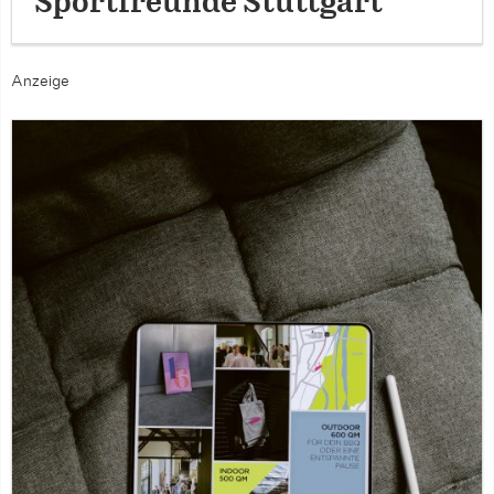
Sportfreunde Stuttgart
Anzeige