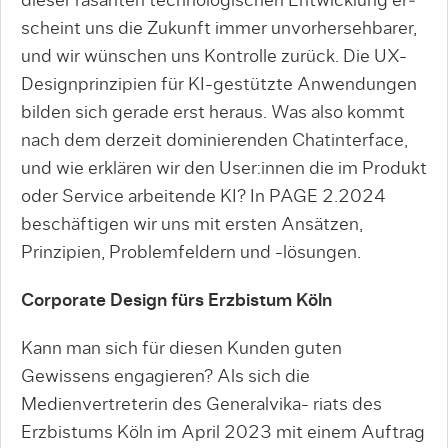
dieser rasanten technologischen Entwicklung er­
scheint uns die Zukunft immer unvorhersehbarer,
und wir wünschen uns Kontrolle zurück. Die UX-
Designprinzipien für KI-gestützte Anwendungen
bilden sich gerade erst heraus. Was also kommt
nach dem derzeit dominierenden Chatinterface,
und wie erklären wir den User:innen die im Produkt
oder Service arbeitende KI? In PAGE 2.2024
beschäftigen wir uns mit ersten Ansätzen,
Prinzipien, Problemfeldern und -lösungen.
Corporate Design fürs Erzbistum Köln
Kann man sich für diesen Kunden guten
Gewissens engagieren? Als sich die
Medienvertreterin des Generalvika- riats des
Erzbistums Köln im April 2023 mit einem Auftrag