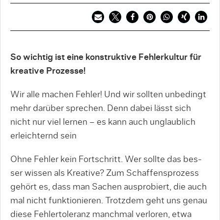
So wichtig ist eine konstruktive Fehlerkultur für
kreative Prozesse!
Wir alle machen Fehler! Und wir sollten unbedingt
mehr darüber sprechen. Denn dabei lässt sich
nicht nur viel lernen – es kann auch unglaublich
erleichternd sein
Ohne Fehler kein Fortschritt. Wer sollte das bes­
ser wissen als Kreative? Zum Schaffensprozess
ge­hört es, dass man Sachen ausprobiert, die auch
mal nicht funktionieren. Trotzdem geht uns genau
diese Fehlertoleranz manchmal verloren, etwa