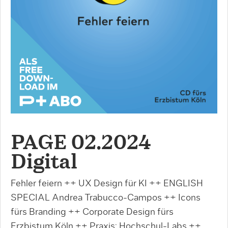
PAGE 02.2024
Digital
Fehler feiern ++ UX Design für KI ++ ENGLISH
SPECIAL Andrea Trabucco-Campos ++ Icons
fürs Branding ++ Corporate Design fürs
Erzbistum Köln ++ Praxis: Hochschul-Labs ++