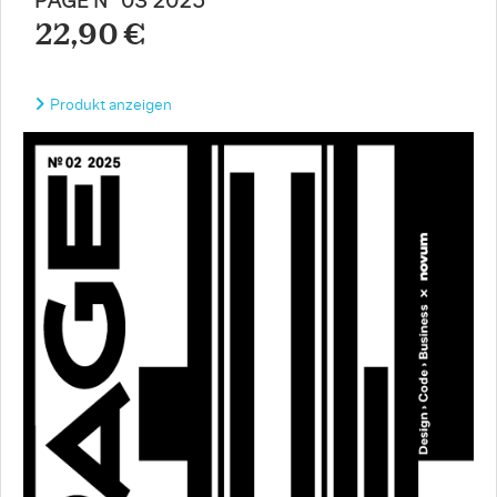
PAGE N° 03 2025
22,90 €
Produkt anzeigen