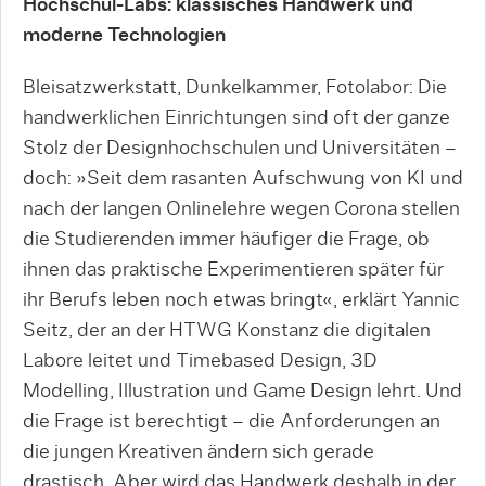
Hochschul-Labs: klassisches Handwerk und
moderne Technologien
Bleisatzwerkstatt, Dunkelkammer, Fotolabor: Die
handwerklichen Einrichtungen sind oft der ganze
Stolz der Designhochschulen und Universitäten –
doch: »Seit dem rasanten Aufschwung von KI und
nach der langen Onlinelehre wegen Corona stellen
die Studierenden immer häufiger die Frage, ob
ihnen das praktische Experimentieren später für
ihr Berufs­ leben noch etwas bringt«, erklärt Yannic
Seitz, der an der HTWG Konstanz die digitalen
Labore leitet und Timebased Design, 3D
Modelling, Illustration und Game Design lehrt. Und
die Frage ist berechtigt – die Anforderungen an
die jungen Kreativen ändern sich gerade
drastisch. Aber wird das Handwerk des­halb in der