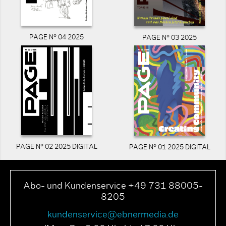
PAGE N° 04 2025
PAGE N° 03 2025
PAGE N° 02 2025 DIGITAL
PAGE N° 01 2025 DIGITAL
Abo- und Kundenservice +49 731 88005-
8205
kundenservice@ebnermedia.de