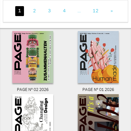
1
2
3
4
…
12
»
PAGE N° 02 2026
PAGE N° 01 2026