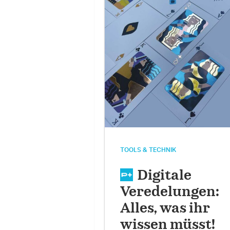
TOOLS & TECHNIK
Digitale
Veredelungen:
Alles, was ihr
wissen müsst!