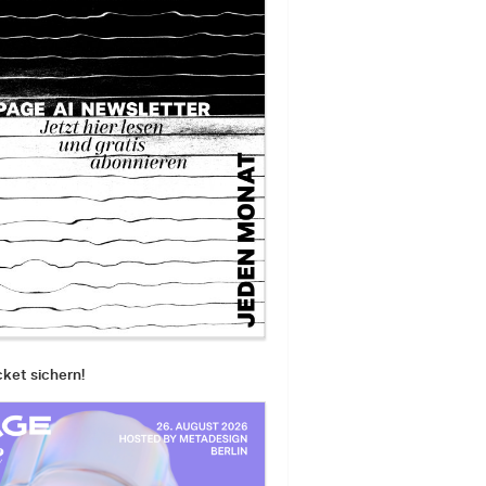
cket sichern!