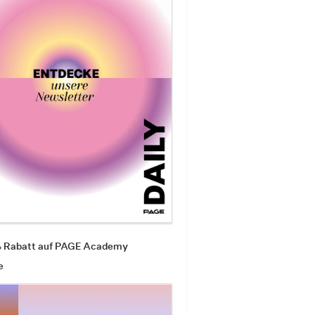
% Rabatt auf PAGE Academy
e