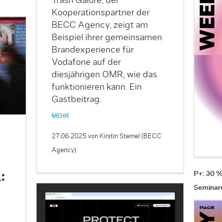
Trash Galore, der
Kooperationspartner der
BECC Agency, zeigt am
Beispiel ihrer gemeinsamen
Brandexperience für
Vodafone auf der
diesjährigen OMR, wie das
funktionieren kann. Ein
Gastbeitrag.
MEHR
27.06.2025
von Kirstin Sternel (BECC
Agency)
P+: 30 
:
Seminar