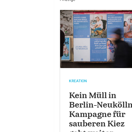
KREATION
Kein Müll in
Berlin-Neukölln
Kampagne für
sauberen Kiez