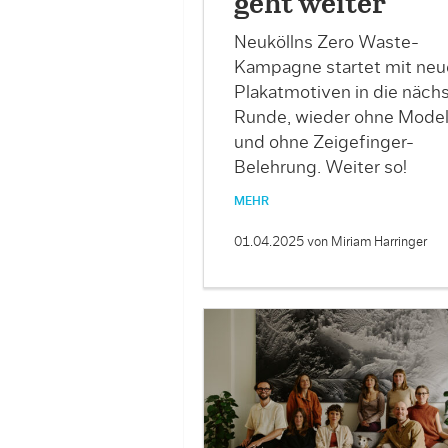
geht weiter
Neuköllns Zero Waste-
Kampagne startet mit neu
Plakatmotiven in die näch
Runde, wieder ohne Mode
und ohne Zeigefinger-
Belehrung. Weiter so!
MEHR
01.04.2025
von Miriam Harringer