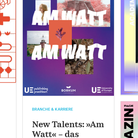
BRANCHE & KARRIERE
New Talents: »Am
Watt« – das