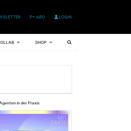
WSLETTER
P+ ABO
LOGIN
hop
Heftausgaben
Suchen
COLLAB
SHOP
Agenten in der Praxis