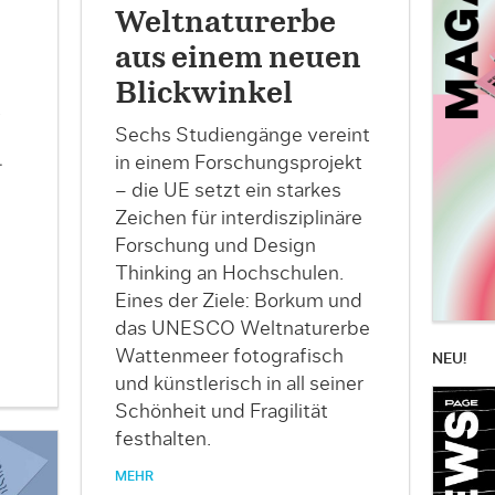
Weltnaturerbe
aus einem neuen
Blickwinkel
t
Sechs Studiengänge vereint
in einem Forschungsprojekt
­
– die UE setzt ein starkes
Zeichen für interdisziplinäre
Forschung und Design
Thinking an Hochschulen.
Eines der Ziele: Borkum und
das UNESCO Weltnaturerbe
Wattenmeer fotografisch
NEU!
und künstlerisch in all seiner
Schönheit und Fragilität
festhalten.
MEHR