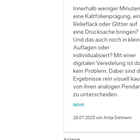
Innerhalb weniger Minute
eine Kaltfolienprägung, ei
Relieflack oder Glitter auf
eine Drucksache bringen?
Und das auch noch in klei
Auflagen oder
individualisiert? Mit einer
digitalen Veredelung ist d
kein Problem. Dabei sind d
Ergebnisse rein visuell ka
von ihren analogen Penda
zu unterscheiden.
MEHR
26.07.2025
von Antje Dohmann
Anzeige