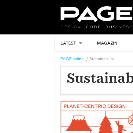
LATEST
MAGAZIN
PAGE online
Sustainability
Sustainab