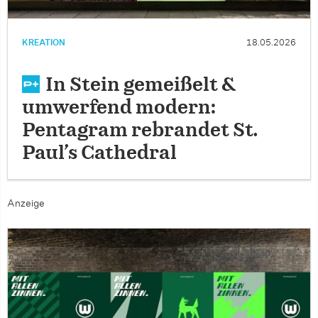
KREATION
18.05.2026
In Stein gemeißelt &
umwerfend modern:
Pentagram rebrandet St.
Paul’s Cathedral
Anzeige