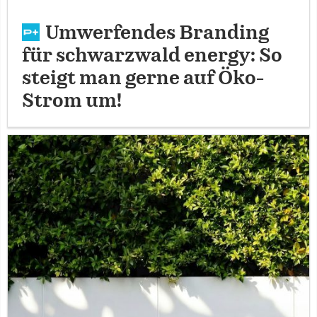
Umwerfendes Branding
für schwarzwald energy: So
steigt man gerne auf Öko-
Strom um!