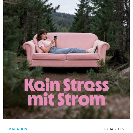
KREATION
28.04.2026