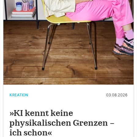
KREATION
03.08.2026
»KI kennt keine
physikalischen Grenzen –
ich schon«