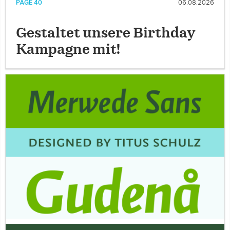
PAGE 40
06.08.2026
Gestaltet unsere Birthday
Kampagne mit!