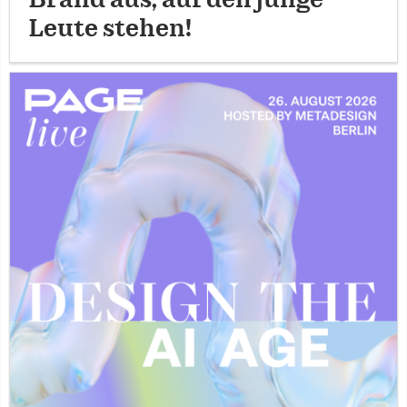
Brand aus, auf den junge
Leute stehen!