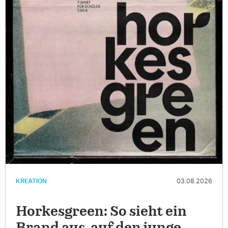
KREATION
03.08.2026
Horkesgreen: So sieht ein