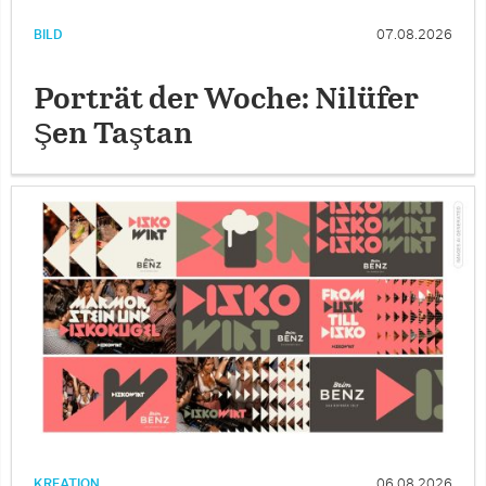
BILD
07.08.2026
Porträt der Woche: Nilüfer
Şen Taştan
KREATION
06.08.2026