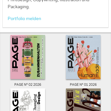
Printdesign, Copywriting, Illustration und
Packaging.
Portfolio melden
PAGE N° 02 2026
PAGE N° 01 2026