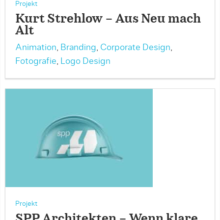
Projekt
Kurt Strehlow – Aus Neu mach
Alt
Animation
,
Branding
,
Corporate Design
,
Fotografie
,
Logo Design
Projekt
SPP Architekten – Wenn klare