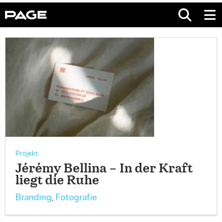
Projekt
Jérémy Bellina – In der Kraft
liegt die Ruhe
Branding
,
Fotografie