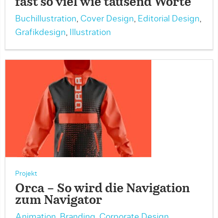
fast so viel wie tausend Worte
Buchillustration
,
Cover Design
,
Editorial Design
,
Grafikdesign
,
Illustration
Projekt
Orca – So wird die Navigation
zum Navigator
Animation
,
Branding
,
Corporate Design
,