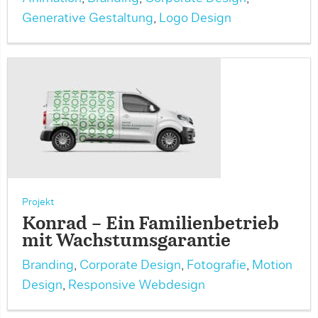
Generative Gestaltung
,
Logo Design
Projekt
Konrad – Ein Familienbetrieb
mit Wachstumsgarantie
Branding
,
Corporate Design
,
Fotografie
,
Motion
Design
,
Responsive Webdesign