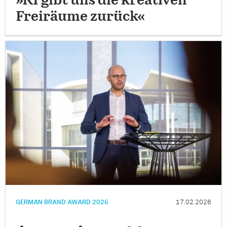
»KI gibt uns die kreativen
Freiräume zurück«
GERMAN BRAND AWARD 2026
17.02.2026