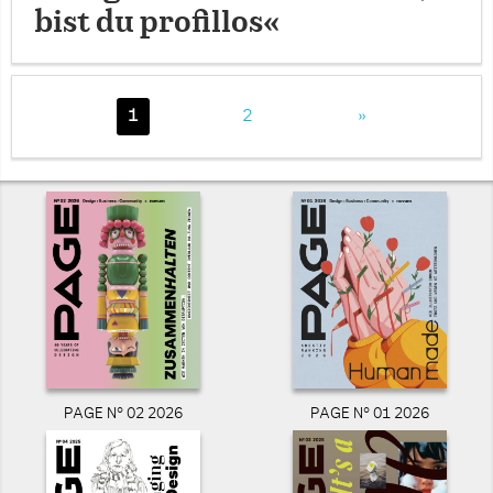
bist du profillos«
1
2
»
PAGE N° 02 2026
PAGE N° 01 2026