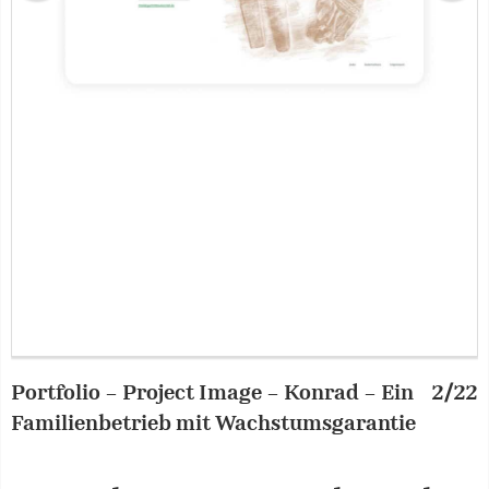
Portfolio – Project Image – Konrad – Ein
2/22
P
Familienbetrieb mit Wachstumsgarantie