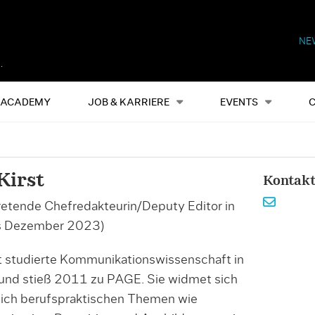
NE
Alles
Events
S
ACADEMY
JOB & KARRIERE
EVENTS
Kirst
Kontak
tretende Chefredakteurin/Deputy Editor in
is Dezember 2023)
st studierte Kommunikationswissenschaft in
und stieß 2011 zu PAGE. Sie widmet sich
ich berufspraktischen Themen wie