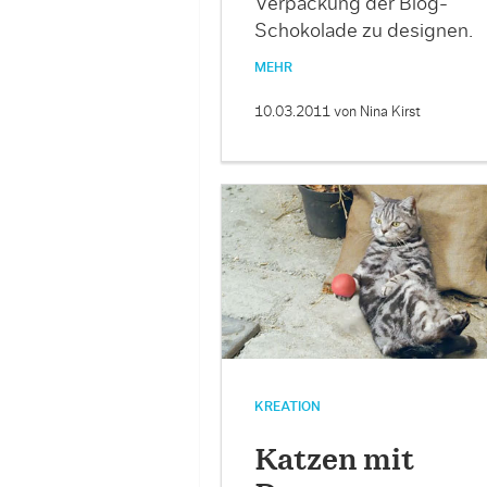
Verpackung der Blog-
Schokolade zu designen.
MEHR
10.03.2011
von Nina Kirst
KREATION
Katzen mit