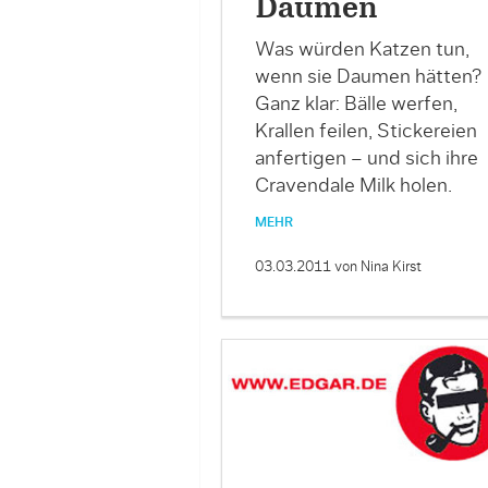
Daumen
Was würden Katzen tun,
wenn sie Daumen hätten?
Ganz klar: Bälle werfen,
Krallen feilen, Stickereien
anfertigen – und sich ihre
Cravendale Milk holen.
MEHR
03.03.2011
von Nina Kirst