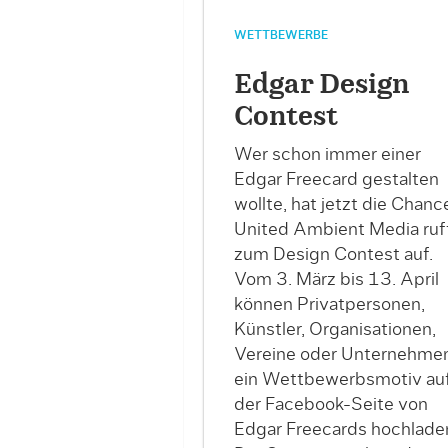
WETTBEWERBE
Edgar Design
Contest
Wer schon immer einer
Edgar Freecard gestalten
wollte, hat jetzt die Chanc
United Ambient Media ruf
zum Design Contest auf.
Vom 3. März bis 13. April
können Privatpersonen,
Künstler, Organisationen,
Vereine oder Unternehme
ein Wettbewerbsmotiv au
der Facebook-Seite von
Edgar Freecards hochlade