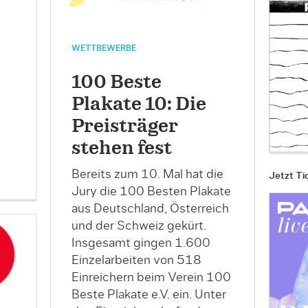
WETTBEWERBE
100 Beste
Plakate 10: Die
Preisträger
stehen fest
Bereits zum 10. Mal hat die
Jetzt Ti
Jury die 100 Besten Plakate
aus Deutschland, Österreich
und der Schweiz gekürt.
Insgesamt gingen 1.600
Einzelarbeiten von 518
Einreichern beim Verein 100
Beste Plakate e.V. ein. Unter