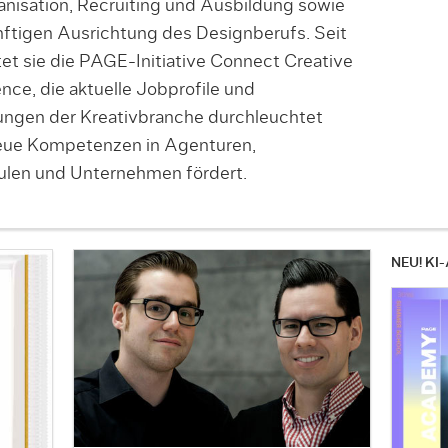
nisation, Recruiting und Ausbildung sowie
nftigen Ausrichtung des Designberufs. Seit
et sie die PAGE-Initiative Connect Creative
ce, die aktuelle Jobprofile und
ungen der Kreativbranche durchleuchtet
eue Kompetenzen in Agenturen,
len und Unternehmen fördert.
NEU! KI-