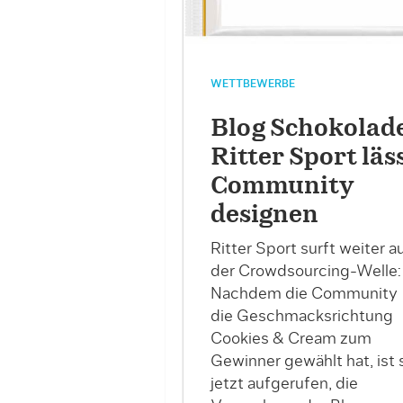
WETTBEWERBE
Blog Schokolade
Ritter Sport läs
Community
designen
Ritter Sport surft weiter a
der Crowdsourcing-Welle:
Nachdem die Community
die Geschmacksrichtung
Cookies & Cream zum
Gewinner gewählt hat, ist 
jetzt aufgerufen, die