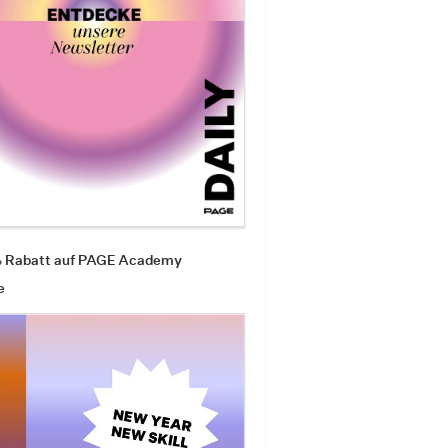
% Rabatt auf PAGE Academy
e