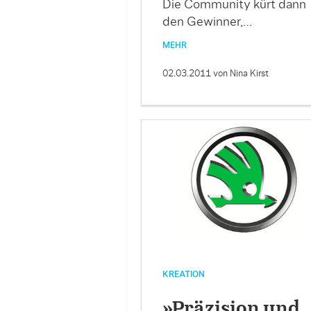
Die Community kürt dann
den Gewinner,…
MEHR
02.03.2011
von Nina Kirst
KREATION
»Präzision und