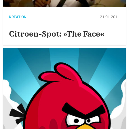
KREATION
21.01.2011
Citroen-Spot: »The Face«