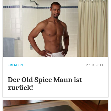
KREATION
27.01.2011
Der Old Spice Mann ist
zurück!