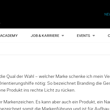
NE
Alles
Events
S
ACADEMY
JOB & KARRIERE
EVENTS
die Qual der Wahl – welcher Marke schenke ich mein V
rientierungshilfe nötig: So bezeichnet Branding die 
ne Produkt ins rechte Licht zu rücken.
er Markenzeichen. Es kann aber auch ein Produkt, ein Na
bezeichnet somit die Markenführung und ist für Aufba