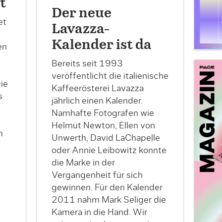
t
Der neue
et
Lavazza-
Kalender ist da
en
Bereits seit 1993
veröffentlicht die italienische
ie
Kaffeerösterei Lavazza
s
jährlich einen Kalender.
Namhafte Fotografen wie
Helmut Newton, Ellen von
m
Unwerth, David LaChapelle
oder Annie Leibowitz konnte
die Marke in der
Vergangenheit für sich
gewinnen. Für den Kalender
2011 nahm Mark Seliger die
Kamera in die Hand. Wir