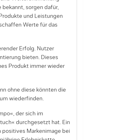
 bekannt, sorgen dafür,
 Produkte und Leistungen
schaffen Werte für das
erender Erfolg. Nutzer
ntierung bieten. Dieses
nes Produkt immer wieder
nn ohne diese könnten die
aum wiederfinden.
mpo«, der sich im
uch« durchgesetzt hat. Ein
in positives Markenimage bei