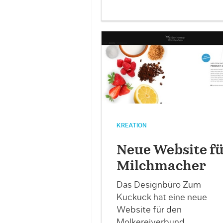
KREATION
Neue Website f
Milchmacher
Das Designbüro Zum
Kuckuck hat eine neue
Website für den
Molkereiverbund