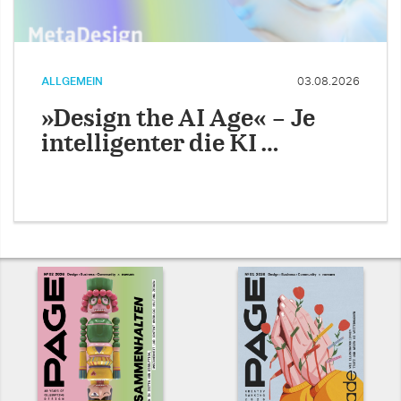
ALLGEMEIN
03.08.2026
»Design the AI Age« – Je
intelligenter die KI …