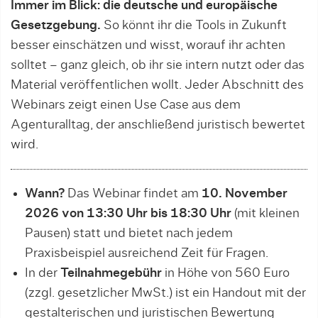
Immer im Blick: die deutsche und europäische
Gesetzgebung.
So könnt ihr die Tools in Zukunft
besser einschätzen und wisst, worauf ihr achten
solltet – ganz gleich, ob ihr sie intern nutzt oder das
Material veröffentlichen wollt. Jeder Abschnitt des
Webinars zeigt einen Use Case aus dem
Agenturalltag, der anschließend juristisch bewertet
wird.
Wann?
Das Webinar findet am
10. November
2026 von 13:30 Uhr bis 18:30 Uhr
(mit kleinen
Pausen) statt und bietet nach jedem
Praxisbeispiel ausreichend Zeit für Fragen.
In der
Teilnahmegebühr
in Höhe von 560 Euro
(zzgl. gesetzlicher MwSt.) ist ein Handout mit der
gestalterischen und juristischen Bewertung