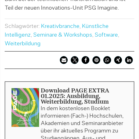
Teil der neuen Innovations-Unit PSG Imagine.
Schlagwörter:
Kreativbranche
,
Künstliche
Intelligenz
,
Seminare & Workshops
,
Software
,
Weiterbildung
Download PAGE EXTRA
01.2025: Ausbildung,
Weiterbildung, Studium
In dem kostenlosen Booklet
informieren (Fach-) Hochschulen,
Akademien und Seminaranbieter
über ihr aktuelles Programm zu
Studiengängen, Aus- und