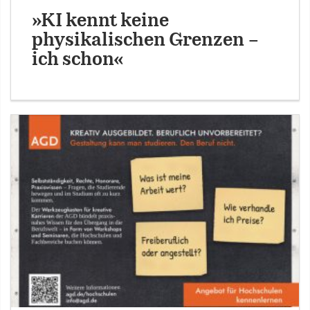
»KI kennt keine
physikalischen Grenzen –
ich schon«