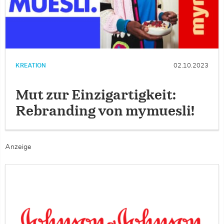
KREATION
02.10.2023
Mut zur Einzigartigkeit:
Rebranding von mymuesli!
Anzeige