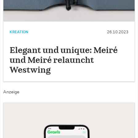
KREATION
26.10.2023
Elegant und unique: Meiré
und Meiré relauncht
Westwing
Anzeige