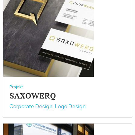
Projekt
SAXOWERQ
Corporate Design
,
Logo Design