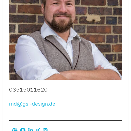
03515011620
md@gsi-design.de