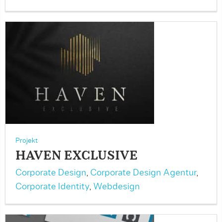
Projekt
HAVEN EXCLUSIVE
Corporate Design
,
Corporate Design Agentur
,
Corporate Identity
,
Webdesign