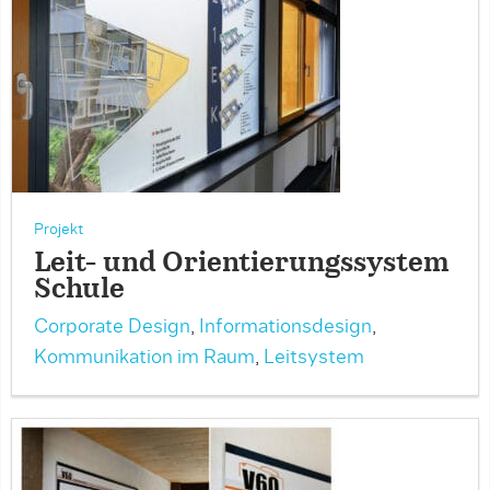
Projekt
Leit- und Orientierungssystem
Schule
Corporate Design
,
Informationsdesign
,
Kommunikation im Raum
,
Leitsystem