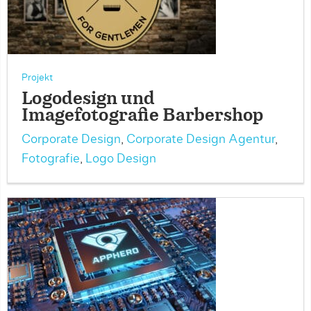
Projekt
Logodesign und
Imagefotografie Barbershop
Corporate Design
,
Corporate Design Agentur
,
Fotografie
,
Logo Design