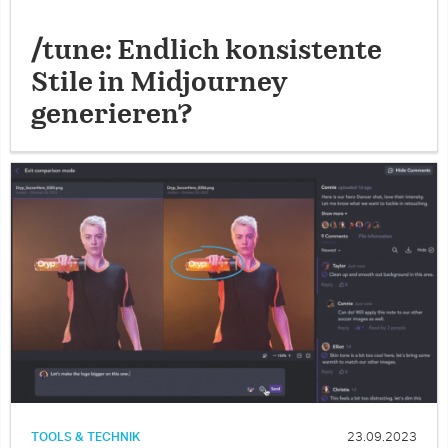
/tune: Endlich konsistente
Stile in Midjourney
generieren?
TOOLS & TECHNIK
23.09.2023