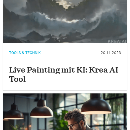
TOOLS & TECHNIK
20.11.2023
Live Painting mit KI: Krea AI
Tool