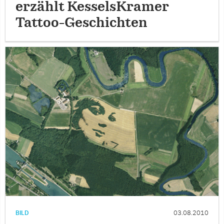
erzählt KesselsKramer
Tattoo-Geschichten
BILD
03.08.2010