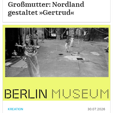
Großmutter: Nordland
gestaltet »Gertrud«
KREATION
30.07.2026