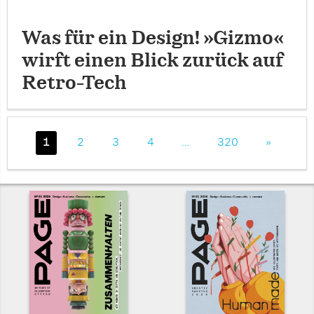
Was für ein Design! »Gizmo«
wirft einen Blick zurück auf
Retro-Tech
1
2
3
4
…
320
»