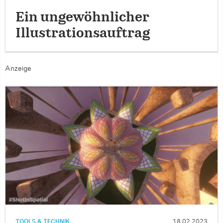
Ein ungewöhnlicher
Illustrationsauftrag
Anzeige
TOOLS & TECHNIK
18.02.2023