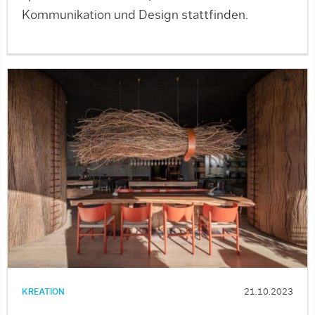
Kommunikation und Design stattfinden.
KREATION
21.10.2023