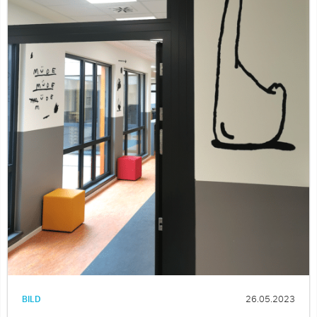
BILD
26.05.2023