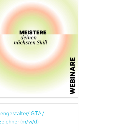
engestalter/ GTA/
zeichner (m/w/d)