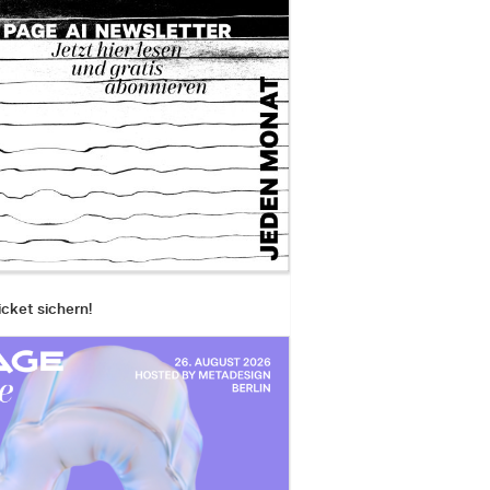
icket sichern!