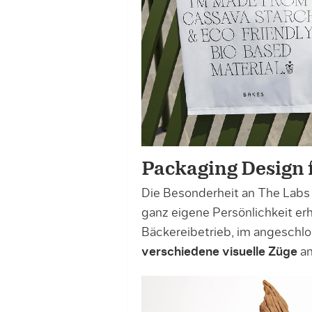
Packaging Design 
Die Besonderheit an The Labs A
ganz eigene Persönlichkeit erhä
Bäckereibetrieb, im angeschlo
verschiedene visuelle Züge
an