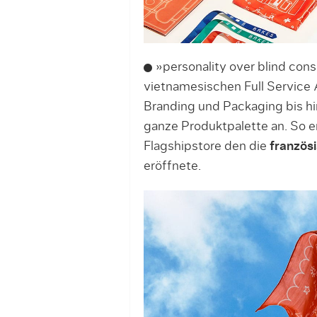
»personality over blind cons
vietnamesischen Full Service 
Branding und Packaging bis hin
ganze Produktpalette an. So 
Flagshipstore den die
französ
eröffnete.