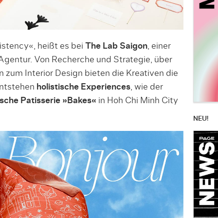
istency«, heißt es bei
The Lab Saigon
, einer
Agentur. Von Recherche und Strategie, über
 zum Interior Design bieten die Kreativen die
entstehen
holistische Experiences
, wie der
ische Patisserie »Bakes«
in Hoh Chi Minh City
NEU!