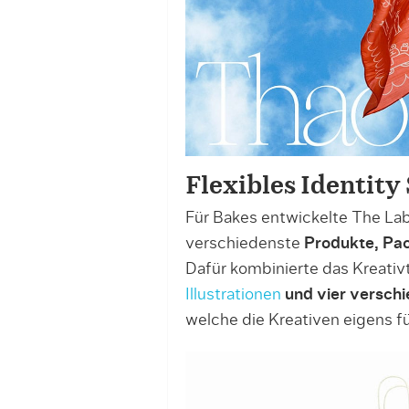
Flexibles Identity
Für Bakes entwickelte The Lab
verschiedenste
Produkte, Pa
Dafür kombinierte das Kreativ
Illustrationen
und vier verschi
welche die Kreativen eigens fü