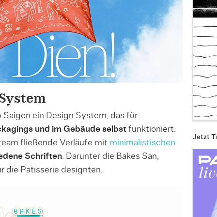
 System
 Saigon ein Design System, das für
ckagings und im Gebäude selbst
funktioniert.
Jetzt T
team fließende Verläufe mit
minimalistischen
edene Schriften
. Darunter die Bakes San,
r die Patisserie designten.