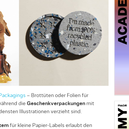
Packagings
– Brottüten oder Folien für
während die
Geschenkverpackungen
mit
ensten Illustrationen verzieht sind.
tem
für kleine Papier-Labels erlaubt den