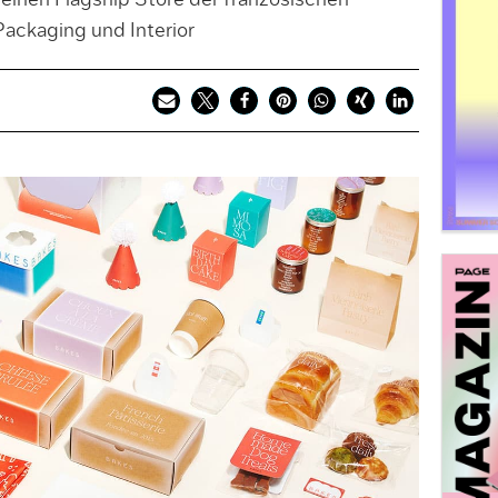
 einen Flagship Store der französischen
Packaging und Interior