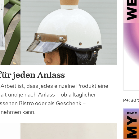
für jeden Anlass
rbeit ist, dass jedes einzelne Produkt eine
lt und je nach Anlass – ob alltäglicher
P+: 30
ssenen Bistro oder als Geschenk –
nehmen kann.