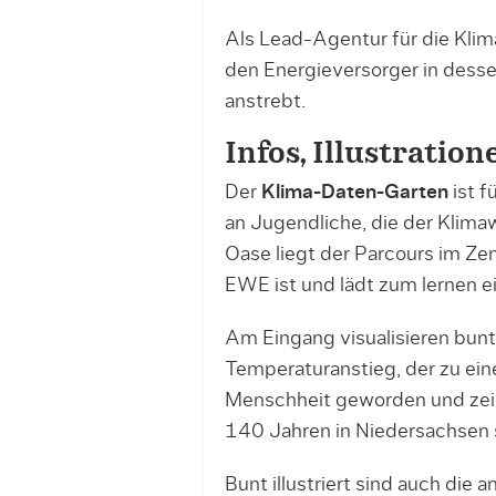
Als Lead-Agentur für die Kli
den Energieversorger in dess
anstrebt.
Infos, Illustratio
Der
Klima-Daten-Garten
ist f
an Jugendliche, die der Klimaw
Oase liegt der Parcours im Ze
EWE ist und lädt zum lernen e
Am Eingang visualisieren bun
Temperaturanstieg, der zu ein
Menschheit geworden und zeig
140 Jahren in Niedersachsen 
Bunt illustriert sind auch die 