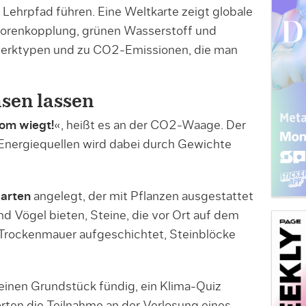
Lehrpfad führen. Eine Weltkarte zeigt globale
torenkopplung, grünen Wasserstoff und
twerktypen und zu CO2-Emissionen, die man
sen lassen
rom wiegt!
«, heißt es an der CO2-Waage. Der
nergiequellen wird dabei durch Gewichte
arten
angelegt, der mit Pflanzen ausgestattet
und Vögel bieten, Steine, die vor Ort auf dem
 Trockenmauer aufgeschichtet, Steinblöcke
inen Grundstück fündig, ein Klima-Quiz