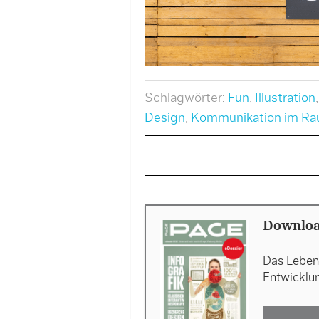
Schlagwörter:
Fun
,
Illustration
Design
,
Kommunikation im R
Downloa
Das Leben 
Entwicklu