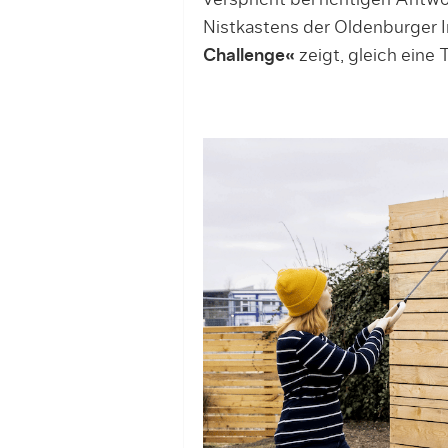
verspricht bei richtigen Antw
Nistkastens der Oldenburger I
Challenge«
zeigt, gleich eine