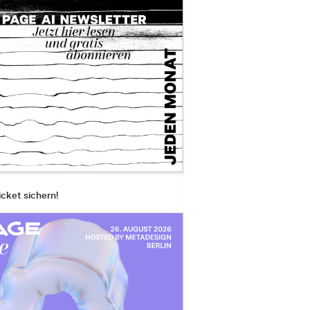
icket sichern!