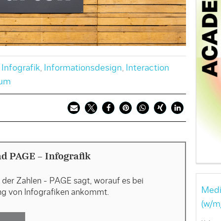
,
Infografik
,
Informationsdesign
,
Interaction
aum
d PAGE - Infografik
der Zahlen - PAGE sagt, worauf es bei
Medi
ng von Infografiken ankommt.
(w/m