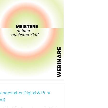
engestalter Digital & Print
/d)