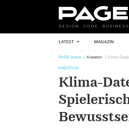
LATEST
MAGAZIN
PAGE online
Kreation
Klima-Daten
KREATION
Klima-Dat
Spielerisc
Bewusstse