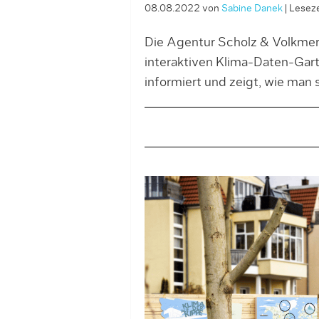
08.08.2022
von
Sabine Danek
|
Leseze
Die Agentur Scholz & Volkmer
interaktiven Klima-Daten-Gart
informiert und zeigt, wie man