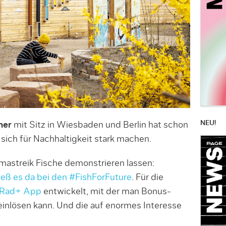
NEU!
mer
mit Sitz in Wiesbaden und Berlin hat schon
 sich für Nachhaltigkeit stark machen.
imastreik Fische demonstrieren lassen:
ieß es da bei den #FishForFuture
. Für die
Rad+ App
entwickelt, mit der man Bonus-
inlösen kann. Und die auf enormes Interesse