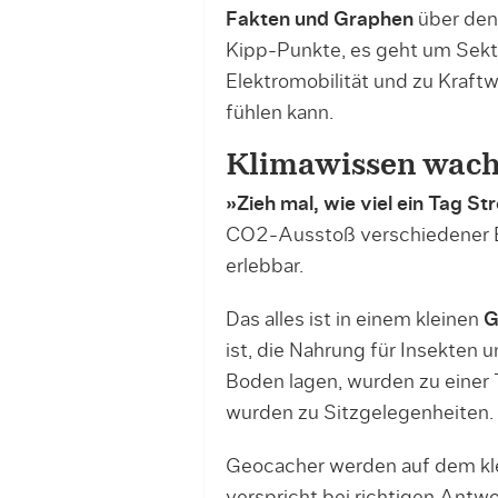
Fakten und Graphen
über den 
Kipp-Punkte, es geht um Sek
Elektromobilität und zu Kraf
fühlen kann.
Klimawissen wach
»Zieh mal, wie viel ein Tag St
CO2-Ausstoß verschiedener E
erlebbar.
Das alles ist in einem kleinen
G
ist, die Nahrung für Insekten 
Boden lagen, wurden zu einer
wurden zu Sitzgelegenheiten.
Geocacher werden auf dem kle