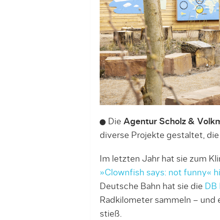
Die
Agentur Scholz & Volk
diverse Projekte gestaltet, die
Im letzten Jahr hat sie zum Kl
»Clownfish says: not funny« h
Deutsche Bahn hat sie die
DB 
Radkilometer sammeln – und e
stieß.