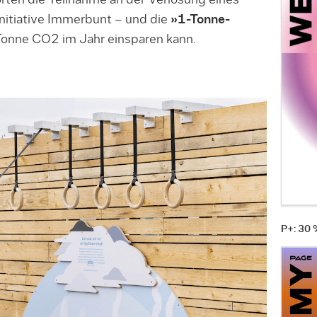
orten die Teilnahme an der Verlosung eines
nitiative Immerbunt – und die
»1-Tonne-
 Tonne CO2 im Jahr einsparen kann.
P+: 30