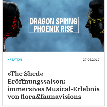
KREATION
27.06.2019
»The Shed«
Eröffnungssaison:
immersives Musical-Erlebnis
von flora&faunavisions