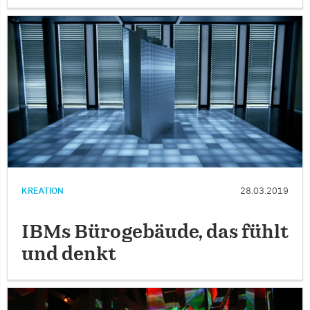
KREATION
28.03.2019
IBMs Bürogebäude, das fühlt
und denkt