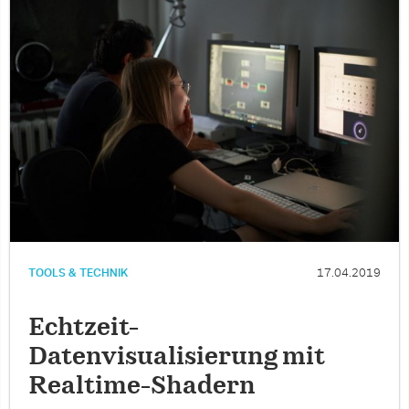
TOOLS & TECHNIK
17.04.2019
Echtzeit-
Datenvisualisierung mit
Realtime-Shadern