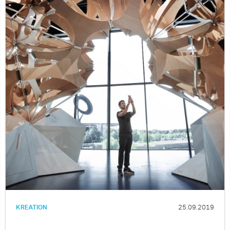
KREATION
25.09.2019