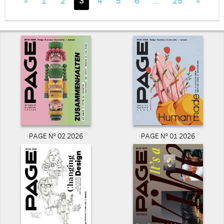
«
1
2
3
4
5
6
…
25
»
PAGE N° 02 2026
PAGE N° 01 2026