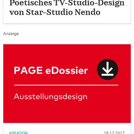
Poetisches TV-Studio-Design
von Star-Studio Nendo
Anzeige
KREATION
18.12.2017