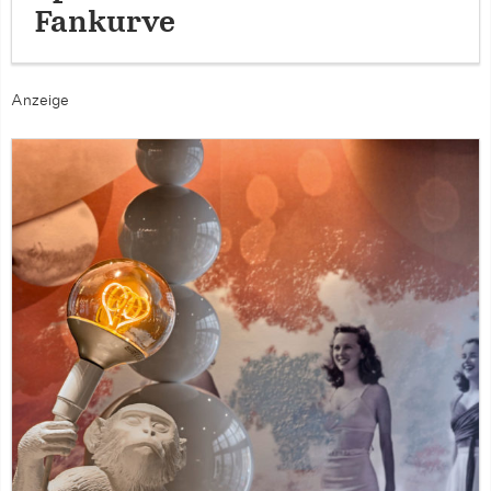
Fankurve
Anzeige