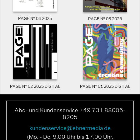
PAGE N° 04 2025
PAGE N° 03 2025
PAGE N° 02 2025 DIGITAL
PAGE N° 01 2025 DIGITAL
Abo- und Kundenservice +49 731 88005-
8205
kundenservice@ebnermedia.de
(Mo. - Do. 9.00 Uhr bis 17.00 Uhr,