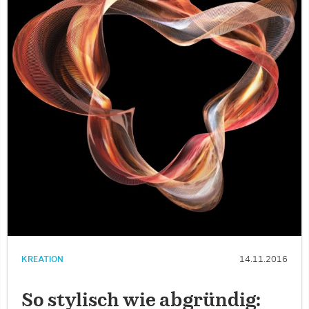
KREATION
14.11.2016
So stylisch wie abgründig: