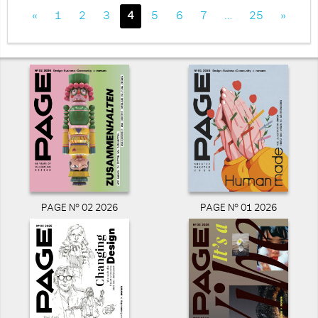
«
1
2
3
4
5
6
7
…
25
»
PAGE N° 02 2026
PAGE N° 01 2026