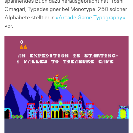
spannendes Buch dazu herausgebracht hat: Toshi
Omagari, Typedesigner bei Monotype. 250 solcher
Alphabete stellt er in
»Arcade Game Typography«
vor.