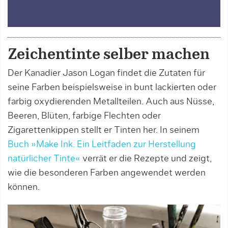
Zeichentinte selber machen
Der Kanadier Jason Logan findet die Zutaten für
seine Farben beispielsweise in bunt lackierten oder
farbig oxydierenden Metallteilen. Auch aus Nüsse,
Beeren, Blüten, farbige Flechten oder
Zigarettenkippen stellt er Tinten her. In seinem
Buch »Make Ink. Ein Leitfaden zur Herstellung
natürlicher Tinte«
verrät er die Rezepte und zeigt,
wie die besonderen Farben angewendet werden
können.