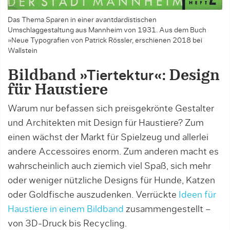
Das Thema Sparen in einer avantdardistischen
Umschlaggestaltung aus Mannheim von 1931. Aus dem Buch
»Neue Typografien von Patrick Rössler, erschienen 2018 bei
Wallstein
Bildband
»Tiertektur«:
Design
für Haustiere
Warum nur befassen sich preisgekrönte Gestalter
und Architekten mit Design für Haustiere? Zum
einen wächst der Markt für Spielzeug und allerlei
andere Accessoires enorm. Zum anderen macht es
wahrscheinlich auch ziemich viel Spaß, sich mehr
oder weniger nützliche Designs für Hunde, Katzen
oder Goldfische auszudenken. Verrückte
Ideen für
Haustiere in einem Bildband
zusammengestellt –
von 3D-Druck bis Recycling.