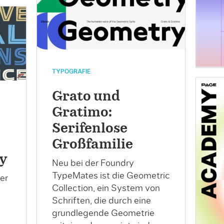
TYPOGRAFIE
Grato und
Gratimo:
Serifenlose
Großfamilie
y
Neu bei der Foundry
TypeMates ist die Geometric
er
Collection, ein System von
Schriften, die durch eine
grundlegende Geometrie
.