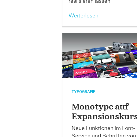
realisieren lassen.
Weiterlesen
TYPOGRAFIE
Monotype auf
Expansionskur
Neue Funktionen im Font-
Service und Schriften von