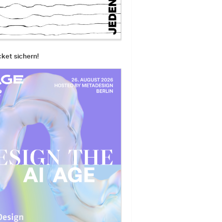
cket sichern!