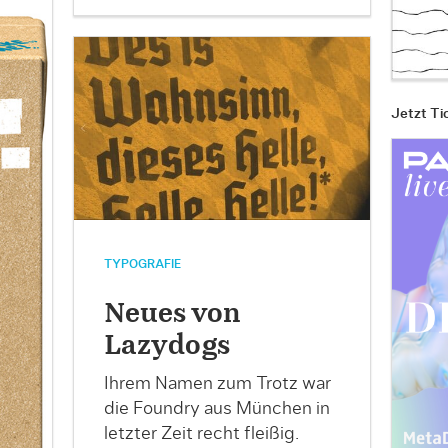
Jetzt Ti
TYPOGRAFIE
Neues von
Lazydogs
Ihrem Namen zum Trotz war
die Foundry aus München in
letzter Zeit recht fleißig.