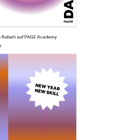
% Rabatt auf PAGE Academy
e