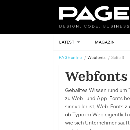
LATEST
MAGAZIN
PAGE online
Webfonts
Seite 9
Webfonts
Geballtes Wissen rund um T
zu Web- und App-Fonts be
sinnvoller ist, Web-Fonts z
ob Typo im Web eigentlich r
wie sich Unternehmensauftr