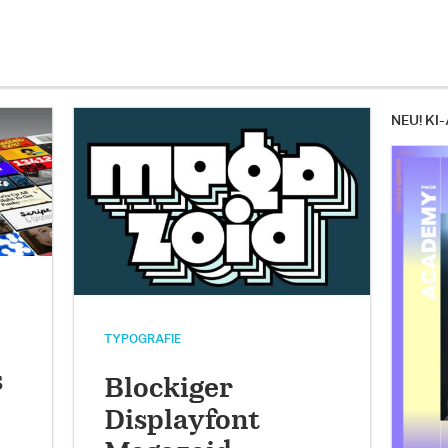
NEU! KI-
TYPOGRAFIE
s
Blockiger
Displayfont