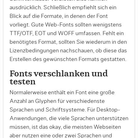
ausdrücklich. Schließlich empfiehlt sich ein
Blick auf die Formate, in denen der Font
vorliegt. Gute Web-Fonts sollten wenigstens
TTF/OTF, EOT und WOFF umfassen. Fehlt ein
benötigtes Format, sollten Sie wiederum in den
Lizenzbedingungen nachschauen, ob diese das
Erstellen des gewünschten Formats gestatten.
Fonts verschlanken und
testen
Normalerweise enthält ein Font eine große
Anzahl an Glyphen für verschiedenste
Sprachen und Schrift­systeme. Für Desktop-
Anwendungen, die viele Spra­chen unterstützen
müssen, ist das okay, die meisten Webseiten
aber nutzen eine oder zwei Sprachen und