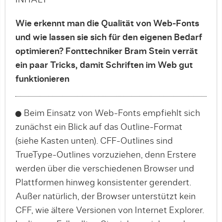
INHALT
Wie erkennt man die Qualität von Web-Fonts
und wie lassen sie sich für den eigenen Bedarf
optimieren? Fonttechniker Bram Stein verrät
ein paar Tricks, damit Schriften im Web gut
funktionieren
Beim Einsatz von Web-Fonts empfiehlt sich
zunächst ein Blick auf das Outline-Format
(siehe Kas­ten unten). CFF-Outlines sind
TrueType-Outlines vorzuziehen, denn Erstere
werden über die verschie­denen Browser und
Plattformen hinweg konsis­ten­ter gerendert.
Außer natürlich, der Browser unterstützt kein
CFF, wie ältere Versionen von Internet Explorer.