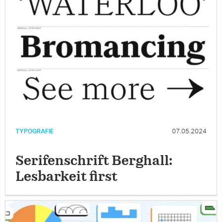
TYPOGRAFIE
07.05.2024
Serifenschrift Berghall:
Lesbarkeit first