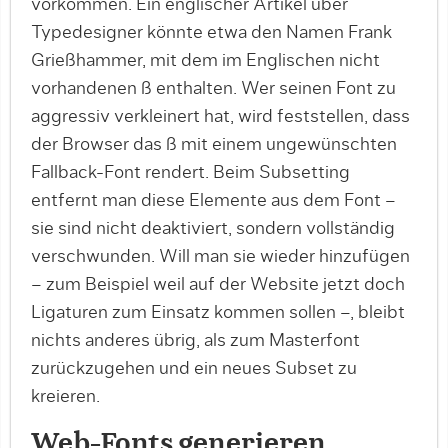
vorkommen. Ein englischer Artikel über
Typedesigner könnte etwa den Namen Frank
Grießhammer, mit dem im Englischen nicht
vorhande­nen ß enthalten. Wer seinen Font zu
aggressiv verkleinert hat, wird feststellen, dass
der Browser das ß mit einem ungewünschten
Fallback-Font rendert. Beim Subsetting
entfernt man diese Elemente aus dem Font –
sie sind nicht deaktiviert, sondern vollständig
verschwunden. Will man sie wieder hinzufügen
– zum Beispiel weil auf der Website jetzt doch
Ligaturen zum Einsatz kommen sollen –, bleibt
nichts anderes übrig, als zum Masterfont
zurückzugehen und ein neues Subset zu
kreieren.
Web-Fonts generieren