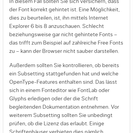
In diesem Fall sollten Sie sich versichern, dass
der Font korrekt gehintet ist. Eine Möglichkeit,
dies zu beurteilen, ist, ihn mittels Internet
Explorer 6 bis 8 anzuschauen. Schlecht
beziehungsweise gar nicht gehintete Fonts –
das trifft zum Beispiel auf zahlreiche Free Fonts
zu – kann der Browser nicht sauber darstellen.
Außerdem sollten Sie kontrollieren, ob bereits
ein Subsetting stattgefunden hat und welche
OpenType-Features enthalten sind. Das lässt
sich in ei­nem Fonteditor wie FontLab oder
Glyphs erledigen oder der die Schrift
begleitenden Dokumenta­tion entnehmen. Vor
weiterem Subsetting sollten Sie unbedingt
prüfen, ob die Lizenz das erlaubt. Einige
Schriftenhäuser verbieten dies nämlich