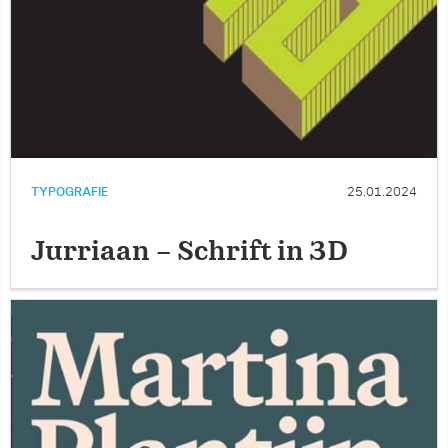
TYPOGRAFIE
25.01.2024
Jurriaan – Schrift in 3D