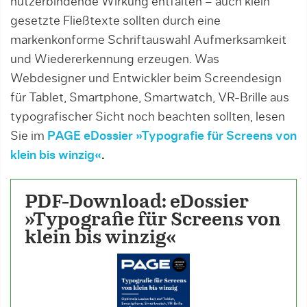
nutzerbindende Wirkung entfalten – auch klein
gesetzte Fließtexte sollten durch eine
markenkonforme Schriftauswahl Aufmerksamkeit
und Wiedererkennung erzeugen. Was
Webdesigner und Entwickler beim Screendesign
für Tablet, Smartphone, Smartwatch, VR-Brille aus
typografischer Sicht noch beachten sollten, lesen
Sie im
PAGE
eDossier »Typografie für Screens von
klein bis winzig«
.
PDF-Download: eDossier
»Typografie für Screens von
klein bis winzig«