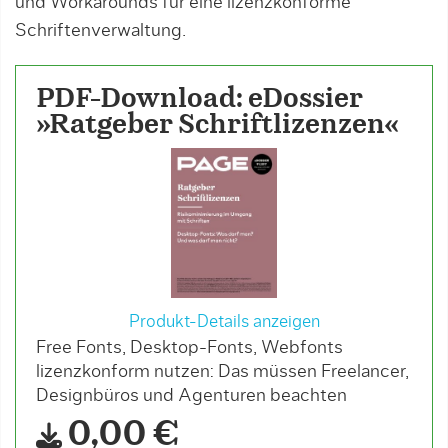
und Workarounds für eine lizenzkonforme
Schriftenverwaltung.
PDF-Download: eDossier
»Ratgeber Schriftlizenzen«
Produkt-Details anzeigen
Free Fonts, Desktop-Fonts, Webfonts
lizenzkonform nutzen: Das müssen Freelancer,
Designbüros und Agenturen beachten
0,00 €