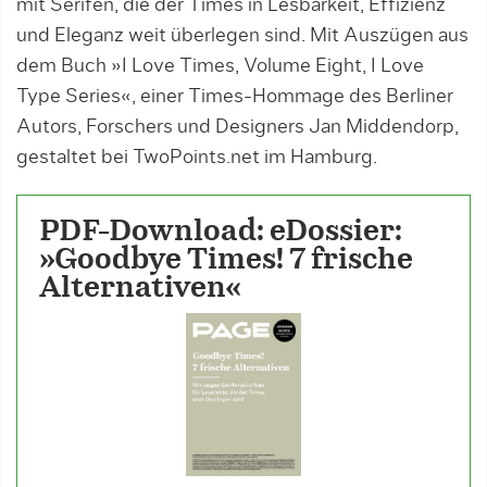
mit Serifen, die der Times in Lesbarkeit, Effizienz
und Eleganz weit überlegen sind. Mit Auszügen aus
dem Buch »I Love Times, Volume Eight, I Love
Type Series«, einer Times-Hommage des Berliner
Autors, Forschers und Designers Jan Middendorp,
gestaltet bei TwoPoints.net im Hamburg.
PDF-Download: eDossier:
»Goodbye Times! 7 frische
Alternativen«