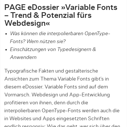
PAGE eDossier »Variable Fonts
– Trend & Potenzial fürs
Webdesign«
Was können die interpolierbaren OpenType-
Fonts? Wem nützen sie?
Einschätzungen von Typedesignern &
Anwendern
Typografische Fakten und gestalterische
Ansichten zum Thema Variable Fonts gibt’s in
diesem eDossier. Variable Fonts sind auf dem
Vormarsch. Webdesign und App-Entwicklung
profitieren von ihnen, denn durch die
interpolierbaren OpenType-Fonts werden auch die
in Websites und Apps eingesetzten Schriften
endlich responsiv: Wie das geht, wer sich über den