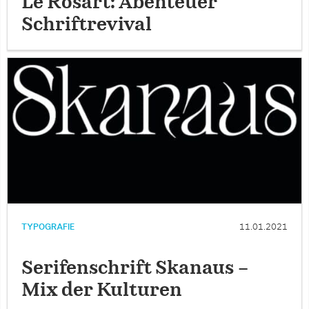
Le Rosart: Abenteuer
Schriftrevival
TYPOGRAFIE
11.01.2021
Serifenschrift Skanaus –
Mix der Kulturen