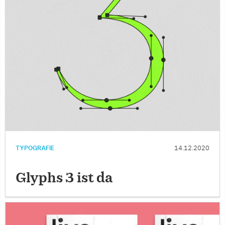
TYPOGRAFIE
14.12.2020
Glyphs 3 ist da