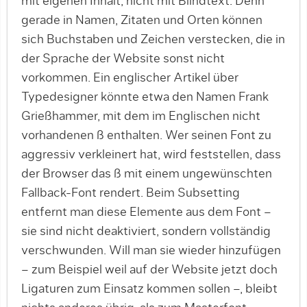
mit eigenen Inhalt, nicht mit Blindtext. Denn
gerade in Namen, Zitaten und Orten können
sich Buchstaben und Zeichen verstecken, die in
der Sprache der Website sonst nicht
vorkommen. Ein englischer Artikel über
Typedesigner könnte etwa den Namen Frank
Grießhammer, mit dem im Englischen nicht
vorhande­nen ß enthalten. Wer seinen Font zu
aggressiv verkleinert hat, wird feststellen, dass
der Browser das ß mit einem ungewünschten
Fallback-Font rendert. Beim Subsetting
entfernt man diese Elemente aus dem Font –
sie sind nicht deaktiviert, sondern vollständig
verschwunden. Will man sie wieder hinzufügen
– zum Beispiel weil auf der Website jetzt doch
Ligaturen zum Einsatz kommen sollen –, bleibt