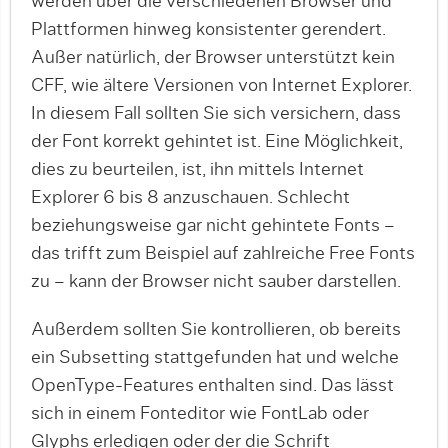
werden über die verschie­denen Browser und
Plattformen hinweg konsis­ten­ter gerendert.
Außer natürlich, der Browser unterstützt kein
CFF, wie ältere Versionen von Internet Explorer.
In diesem Fall sollten Sie sich versichern, dass
der Font korrekt gehintet ist. Eine Möglichkeit,
dies zu beurteilen, ist, ihn mittels Internet
Explorer 6 bis 8 anzuschauen. Schlecht
beziehungsweise gar nicht gehintete Fonts –
das trifft zum Beispiel auf zahlreiche Free Fonts
zu – kann der Browser nicht sauber darstellen.
Außerdem sollten Sie kontrollieren, ob bereits
ein Subsetting stattgefunden hat und welche
OpenType-Features enthalten sind. Das lässt
sich in ei­nem Fonteditor wie FontLab oder
Glyphs erledigen oder der die Schrift