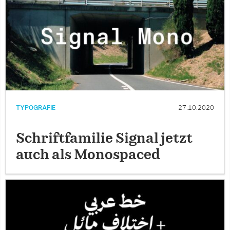
TYPOGRAFIE
27.10.2020
Schriftfamilie Signal jetzt
auch als Monospaced