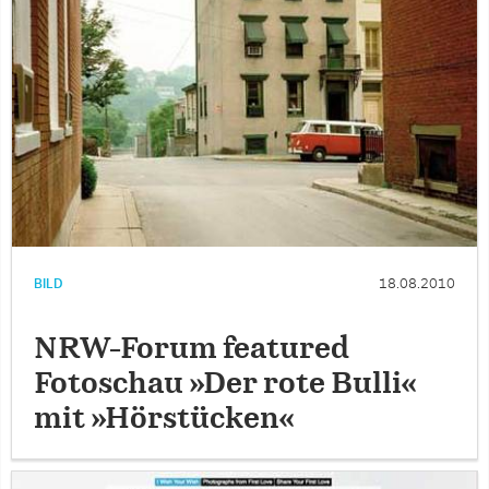
BILD
18.08.2010
NRW-Forum featured
Fotoschau »Der rote Bulli«
mit »Hörstücken«