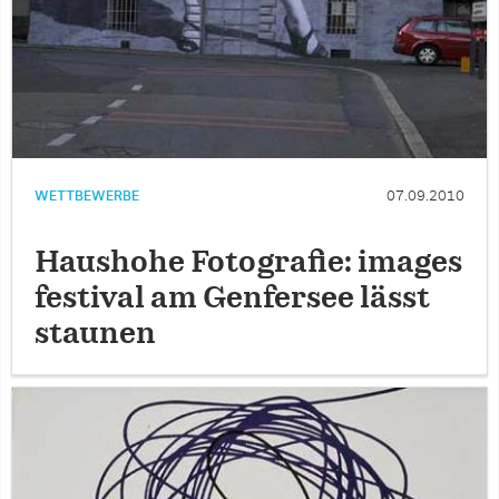
WETTBEWERBE
07.09.2010
Haushohe Fotografie: images
festival am Genfersee lässt
staunen