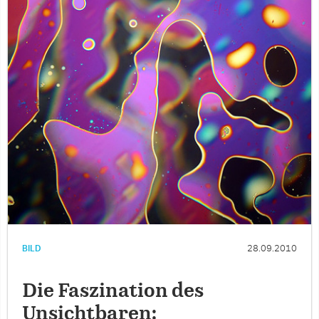
BILD
28.09.2010
Die Faszination des
Unsichtbaren: