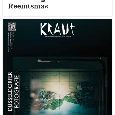
Reemtsma«