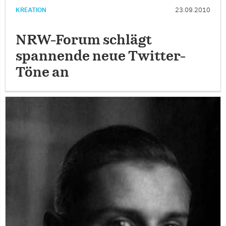
KREATION
23.09.2010
NRW-Forum schlägt
spannende neue Twitter-
Töne an