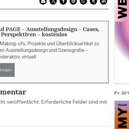
 PAGE - Ausstellungsdesign - Cases,
, Perspektiven - kostenlos
Making-ofs, Projekte und Überblicksartikel zu
n Ausstellungsdesign und Szenografie –
interaktiv, virtuell
zeigen
mmentar
P+: 30
t veröffentlicht.
Erforderliche Felder sind mit