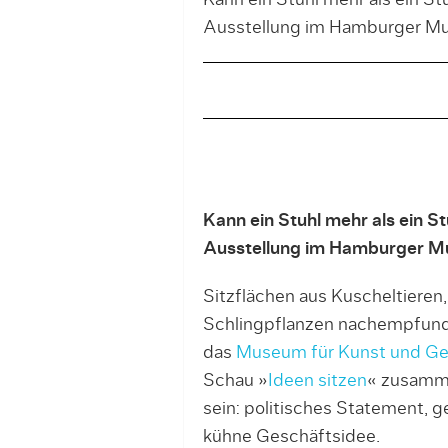
Kann ein Stuhl mehr als ein Stu
Ausstellung im Hamburger Mu
Kann ein Stuhl mehr als ein Stu
Ausstellung im Hamburger M
Sitzflächen aus Kuscheltieren, 
Schlingpflanzen nachempfunde
das
Museum für Kunst und G
Schau »
Ideen sitzen
« zusamme
sein: politisches Statement, g
kühne Geschäftsidee.