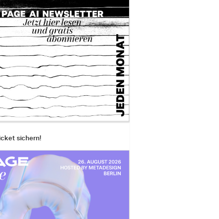
icket sichern!