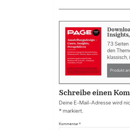
Download
Insights
73 Seiten 
den Theme
klassisch, 
Produkt an
Schreibe einen Ko
Deine E-Mail-Adresse wird nich
*
markiert.
Kommentar
*