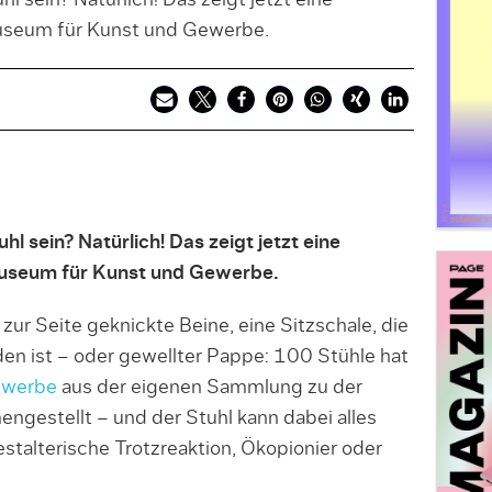
hl sein? Natürlich! Das zeigt jetzt eine
seum für Kunst und Gewerbe.
hl sein? Natürlich! Das zeigt jetzt eine
useum für Kunst und Gewerbe.
zur Seite geknickte Beine, eine Sitzschale, die
n ist – oder gewellter Pappe: 100 Stühle hat
ewerbe
aus der eigenen Sammlung zu der
ngestellt – und der Stuhl kann dabei alles
estalterische Trotzreaktion, Ökopionier oder