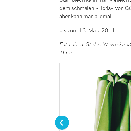
Stahlblech kann man vielleich
dem schmalen »Floris« von Gün
aber kann man allemal.
bis zum 13. März 2011.
Foto oben: Stefan Wewerka, »
Thrun