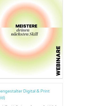
engestalter Digital & Print
/d)