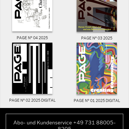
PAGE N° 04 2025
PAGE N° 03 2025
PAGE N° 02 2025 DIGITAL
PAGE N° 01 2025 DIGITAL
Abo- und Kundenservice +49 731 88005-