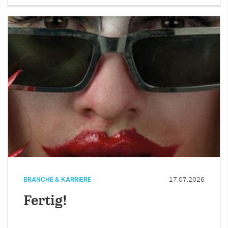
BRANCHE & KARRIERE
17.07.2026
Fertig!