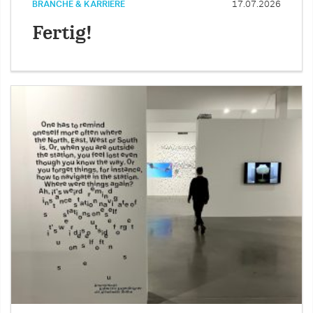
BRANCHE & KARRIERE
17.07.2026
Fertig!