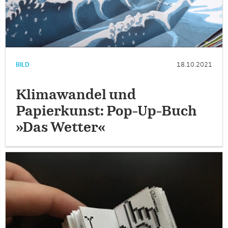
BILD
18.10.2021
Klimawandel und
Papierkunst: Pop-Up-Buch
»Das Wetter«