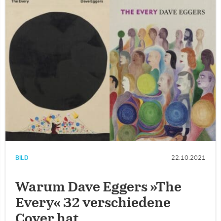
BILD
22.10.2021
Warum Dave Eggers »The
Every« 32 verschiedene
Cover hat