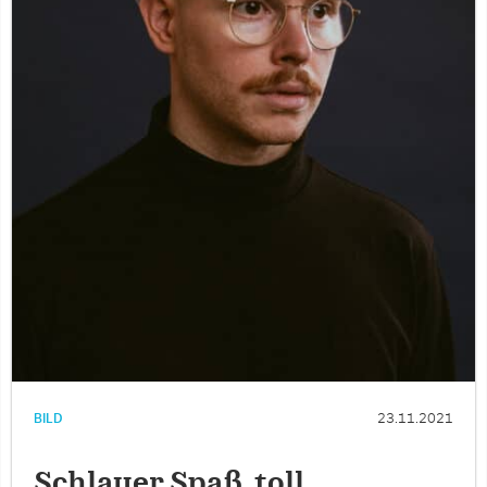
BILD
23.11.2021
Schlauer Spaß, toll