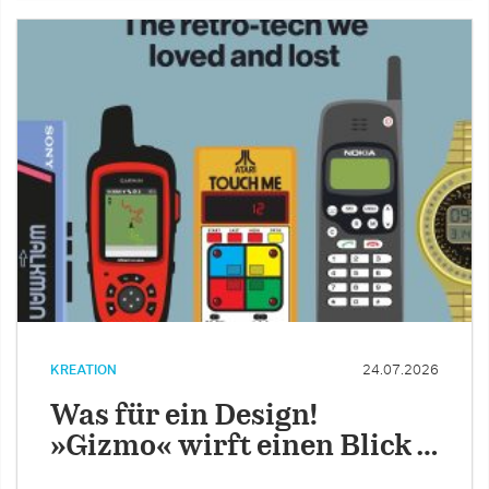
KREATION
24.07.2026
Was für ein Design!
»Gizmo« wirft einen Blick …