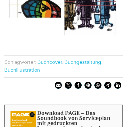
Schlagwörter:
Buchcover
,
Buchgestaltung
,
Buchillustration
Download PAGE - Das
Soundbook von Serviceplan
mit gedruckten