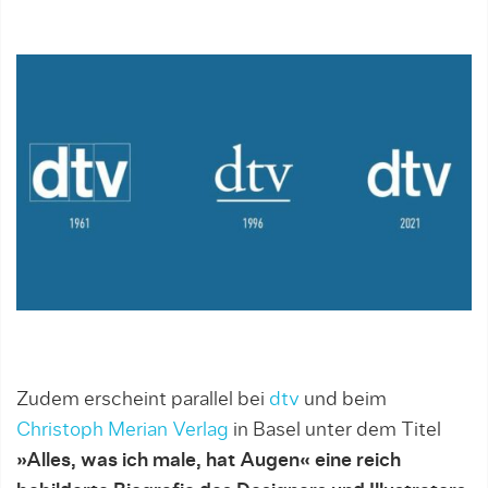
Zudem erscheint parallel bei
dtv
und beim
Christoph Merian Verlag
in Basel unter dem Titel
»Alles, was ich male, hat Augen«
eine reich