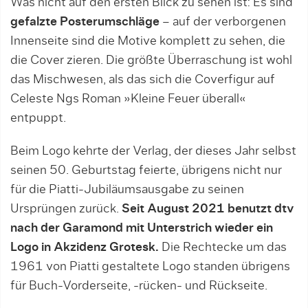
Was nicht auf den ersten Blick zu sehen ist: Es sind
gefalzte Posterumschläge
– auf der verborgenen
Innenseite sind die Motive komplett zu sehen, die
die Cover zieren. Die größte Überraschung ist wohl
das Mischwesen, als das sich die Coverfigur auf
Celeste Ngs Roman »Kleine Feuer überall«
entpuppt.
Beim Logo kehrte der Verlag, der dieses Jahr selbst
seinen 50. Geburtstag feierte, übrigens nicht nur
für die Piatti-Jubiläumsausgabe zu seinen
Ursprüngen zurück.
Seit August 2021 benutzt dtv
nach der Garamond mit Unterstrich wieder ein
Logo in Akzidenz Grotesk.
Die Rechtecke um das
1961 von Piatti gestaltete Logo standen übrigens
für Buch-Vorderseite, -rücken- und Rückseite.