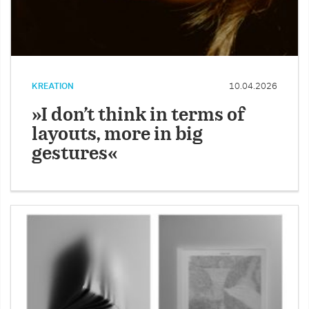
KREATION
10.04.2026
»I don’t think in terms of
layouts, more in big
gestures«