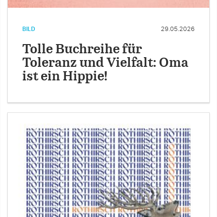
BILD
29.05.2026
Tolle Buchreihe für
Toleranz und Vielfalt: Oma
ist ein Hippie!