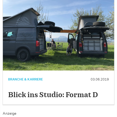
BRANCHE & KARRIERE
03.06.2019
Blick ins Studio: Format D
Anzeige