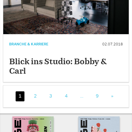
BRANCHE & KARRIERE
02.07.2018
Blick ins Studio: Bobby &
Carl
1
2
3
4
…
9
»