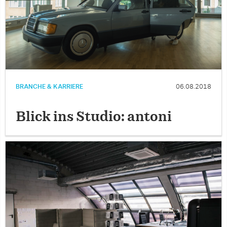
BRANCHE & KARRIERE
06.08.2018
Blick ins Studio: antoni