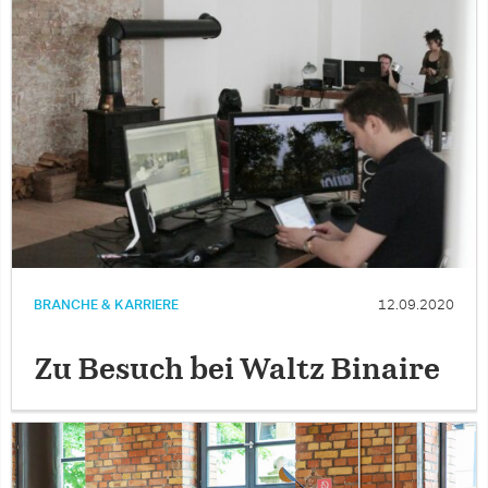
BRANCHE & KARRIERE
12.09.2020
Zu Besuch bei Waltz Binaire