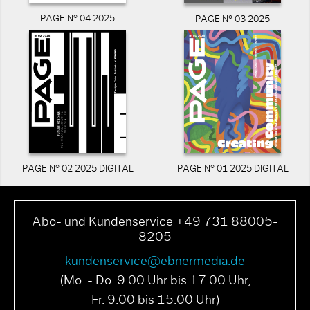
PAGE N° 04 2025
PAGE N° 03 2025
PAGE N° 02 2025 DIGITAL
PAGE N° 01 2025 DIGITAL
Abo- und Kundenservice +49 731 88005-
8205
kundenservice@ebnermedia.de
(Mo. - Do. 9.00 Uhr bis 17.00 Uhr,
Fr. 9.00 bis 15.00 Uhr)