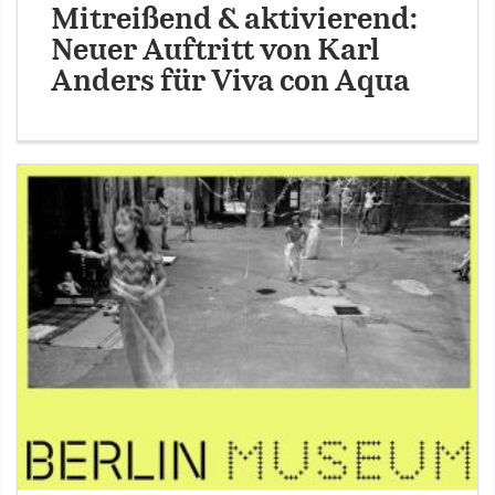
Mitreißend & aktivierend:
Neuer Auftritt von Karl
Anders für Viva con Aqua