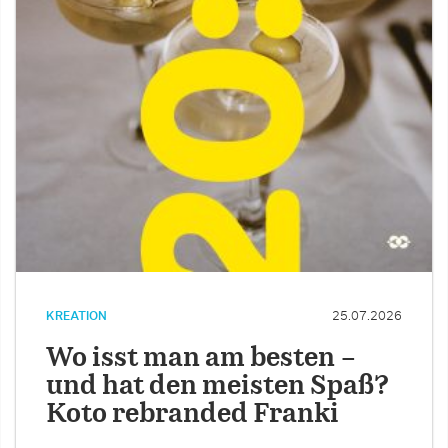
KREATION
25.07.2026
Wo isst man am besten –
und hat den meisten Spaß?
Koto rebranded Franki