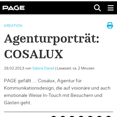
KREATION
Agenturporträt:
COSALUX
26.02.2013
von
Sabine Danek
|
Lesezeit: ca. 2 Minuten
PAGE gefällt …: Cosalux, Agentur für
Kommunikationsdesign, die auf visionäre und auch
emotionale Weise In-Touch mit Besuchern und
Gästen geht.