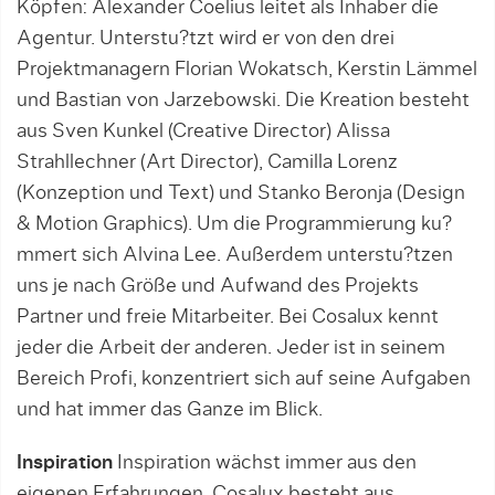
Köpfen: Alexander Coelius leitet als Inhaber die
Agentur. Unterstu?tzt wird er von den drei
Projektmanagern Florian Wokatsch, Kerstin Lämmel
und Bastian von Jarzebowski. Die Kreation besteht
aus Sven Kunkel (Creative Director) Alissa
Strahllechner (Art Director), Camilla Lorenz
(Konzeption und Text) und Stanko Beronja (Design
& Motion Graphics). Um die Programmierung ku?
mmert sich Alvina Lee. Außerdem unterstu?tzen
uns je nach Größe und Aufwand des Projekts
Partner und freie Mitarbeiter. Bei Cosalux kennt
jeder die Arbeit der anderen. Jeder ist in seinem
Bereich Profi, konzentriert sich auf seine Aufgaben
und hat immer das Ganze im Blick.
Inspiration
Inspiration wächst immer aus den
eigenen Erfahrungen. Cosalux besteht aus