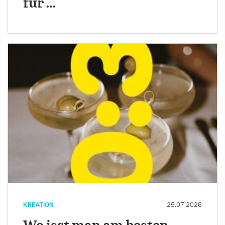
für …
KREATION
25.07.2026