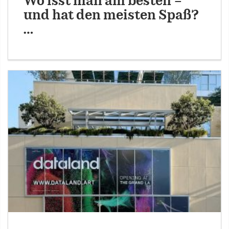
Wo isst man am besten –
und hat den meisten Spaß?
…