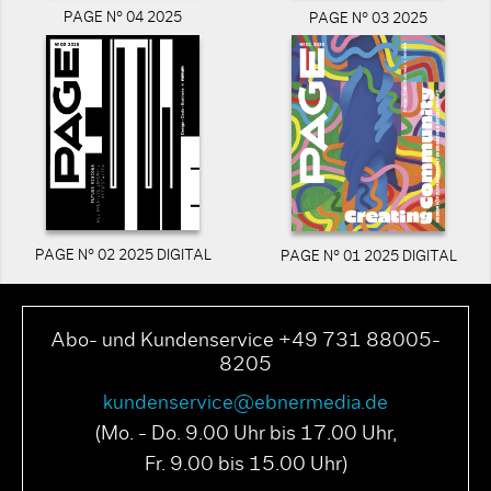
PAGE N° 04 2025
PAGE N° 03 2025
PAGE N° 02 2025 DIGITAL
PAGE N° 01 2025 DIGITAL
Abo- und Kundenservice +49 731 88005-
8205
kundenservice@ebnermedia.de
(Mo. - Do. 9.00 Uhr bis 17.00 Uhr,
Fr. 9.00 bis 15.00 Uhr)