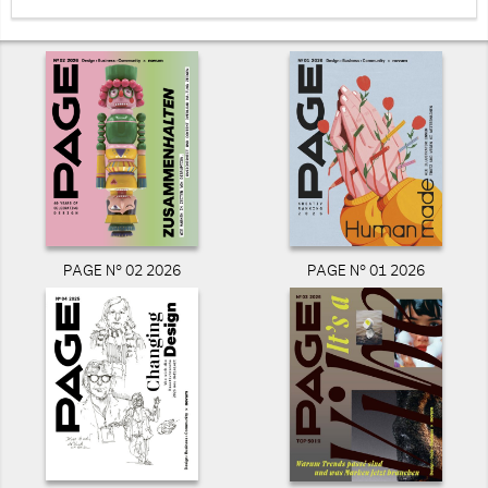
PAGE N° 02 2026
PAGE N° 01 2026