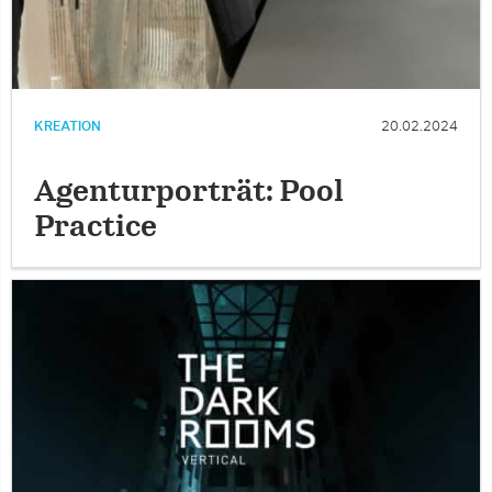
KREATION
20.02.2024
Agenturporträt: Pool
Practice