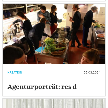
KREATION
05.03.2024
Agenturporträt: res d