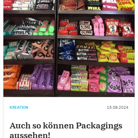
KREATION
15.08.2024
Auch so können Packagings
aussehen!