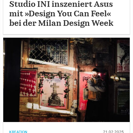
Studio INI inszeniert Asus
mit »Design You Can Feel«
bei der Milan Design Week
KREATION
21.02.2025