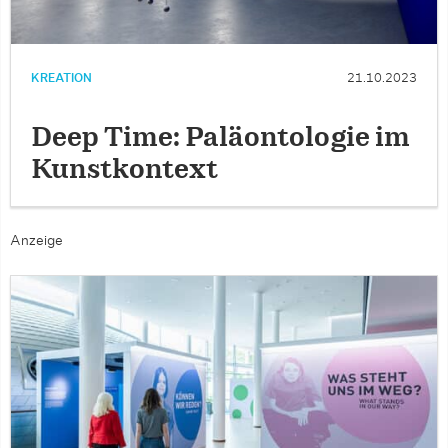
KREATION
21.10.2023
Deep Time: Paläontologie im
Kunstkontext
Anzeige