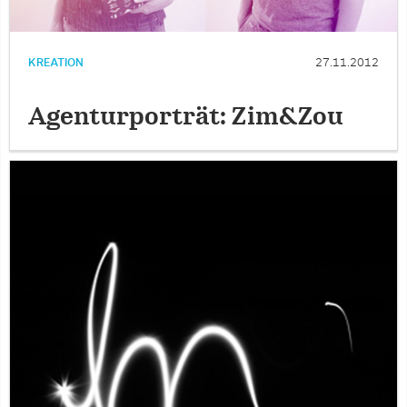
KREATION
27.11.2012
Agenturporträt: Zim&Zou