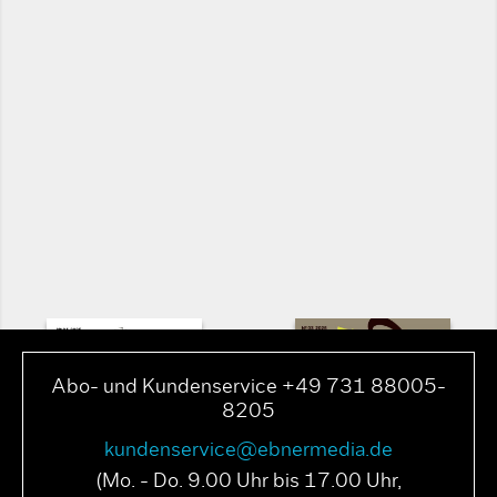
Abo- und Kundenservice +49 731 88005-
8205
kundenservice@ebnermedia.de
(Mo. - Do. 9.00 Uhr bis 17.00 Uhr,