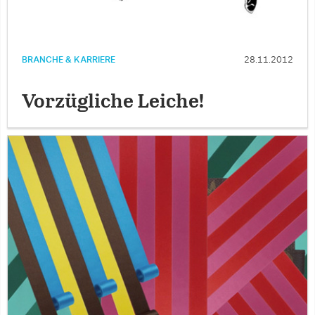
BRANCHE & KARRIERE
28.11.2012
Vorzügliche Leiche!