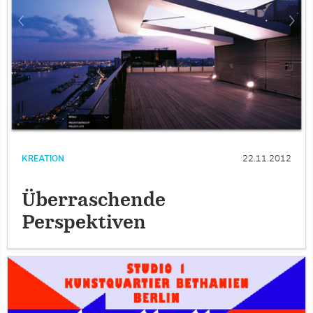
KREATION
22.11.2012
Überraschende
Perspektiven