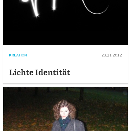
KREATION
23.11.2012
Lichte Identität