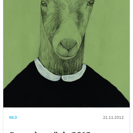
BILD
21.11.2012