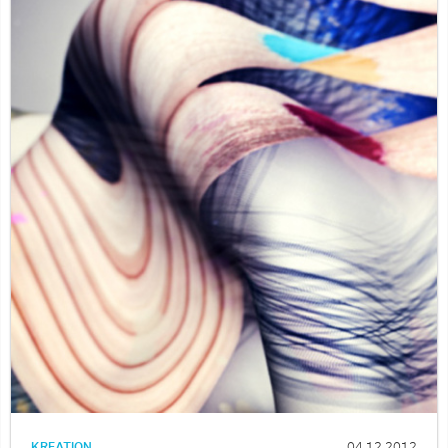
KREATION
04.12.2012