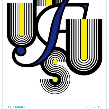
TYPOGRAFIE
28.11.2012