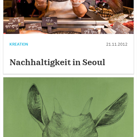
KREATION
21.11.2012
Nachhaltigkeit in Seoul