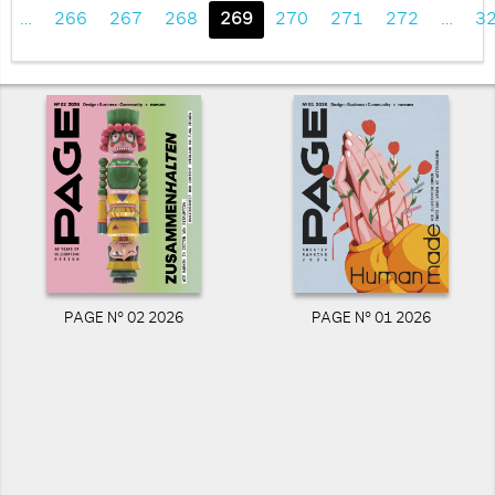
…
266
267
268
269
270
271
272
…
3
PAGE N° 02 2026
PAGE N° 01 2026