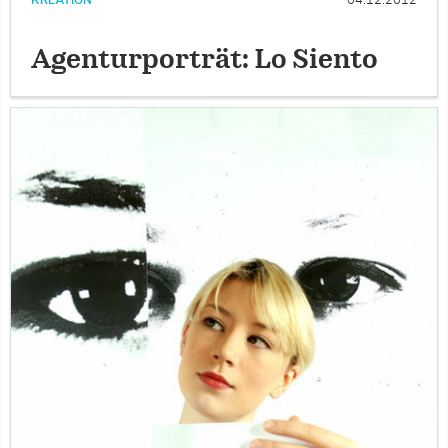
KREATION
04.12.2012
Agenturporträt: Lo Siento