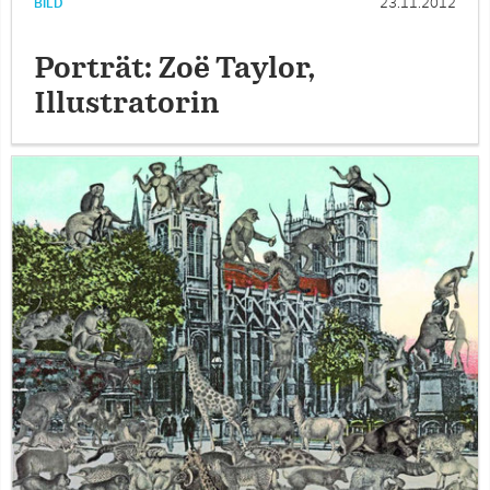
BILD
23.11.2012
Porträt: Zoë Taylor,
Illustratorin