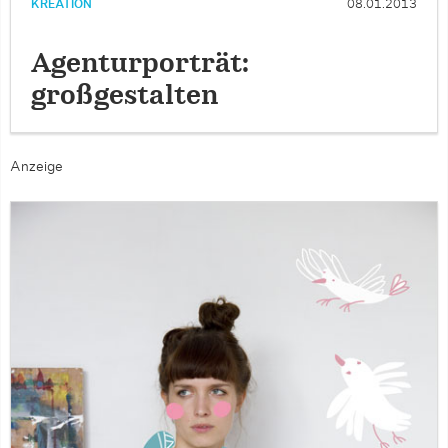
KREATION
08.01.2013
Agenturporträt:
großgestalten
Anzeige