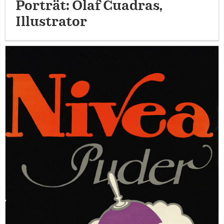
Porträt: Olaf Cuadras,
Illustrator