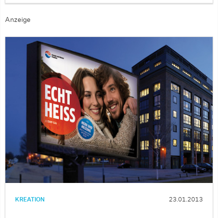
Anzeige
KREATION
23.01.2013