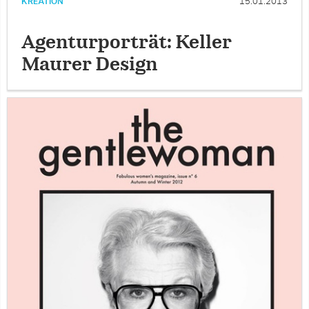
KREATION
15.01.2013
Agenturporträt: Keller
Maurer Design