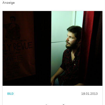
Anzeige
BILD
18.01.2013