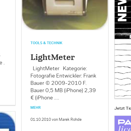
TOOLS & TECHNIK
6
LightMeter
 .
LightMeter Kategorie:
Fotografie Entwickler: Frank
Bauer © 2009-2010 F.
Bauer 0,5 MB (iPhone) 2,39
€ (iPhone .…
MEHR
Jetzt Ti
01.10.2010
von Marek Rohde