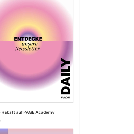
% Rabatt auf PAGE Academy
e