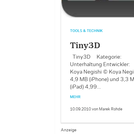
TOOLS & TECHNIK
Tiny3D
Tiny3D Kategorie:
Unterhaltung Entwickler:
Koya Negishi © Koya Negi
4,9 MB (iPhone) und 3,3 
(iPad) 4,99…
MEHR
10.09.2010
von Marek Rohde
Anzeige