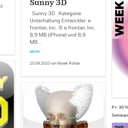
Sunny 3D
st
Sunny 3D Kategorie:
Unterhaltung Entwickler: e
frontier, Inc. © e frontier, Inc.
8,9 MB (iPhone) und 8,9
MB…
MEHR
10.09.2010
von Marek Rohde
P+: 30 
Seminar