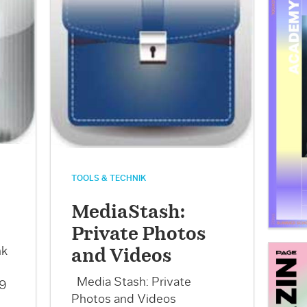
TOOLS & TECHNIK
MediaStash:
Private Photos
nk
and Videos
Media Stash: Private
59
Photos and Videos