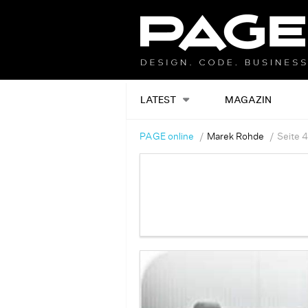
LATEST
MAGAZIN
PAGE online
Marek Rohde
Seite 4