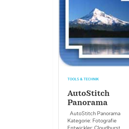
TOOLS & TECHNIK
AutoStitch
Panorama
AutoStitch Panorama
Kategorie: Fotografie
Entwickler: Cloudburst