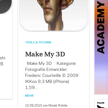
TOOLS & TECHNIK
Make My 3D
shi
Make My 3D Kategorie:
MB
Fotografie Entwickler:
Frederic Courteille © 2009
IKKoo 9,3 MB (iPhone)
1,59…
MEHR
10.09.2010
von Marek Rohde