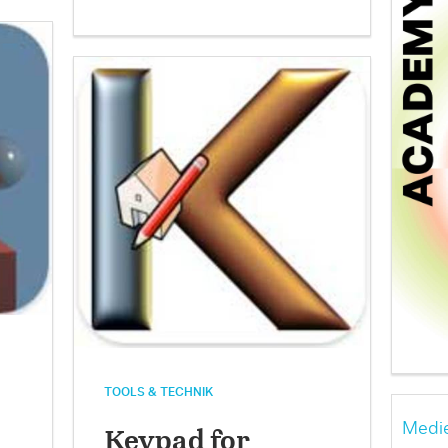
TOOLS & TECHNIK
Medie
Keypad for