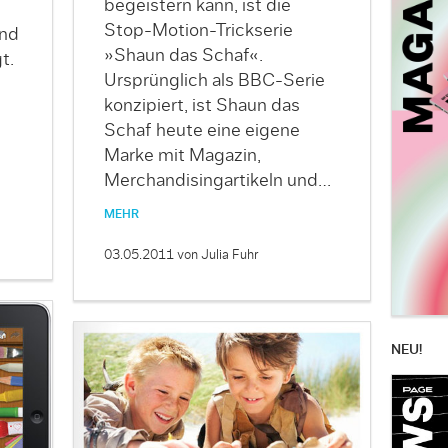
begeistern kann, ist die
Stop-Motion-Trickserie
und
»Shaun das Schaf«.
t.
Ursprünglich als BBC-Serie
konzipiert, ist Shaun das
Schaf heute eine eigene
Marke mit Magazin,
Merchandisingartikeln und…
MEHR
03.05.2011
von Julia Fuhr
NEU!