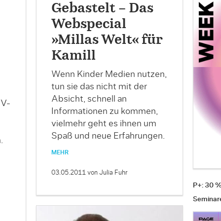
Gebastelt – Das
Webspecial
»Millas Welt« für
Kamill
Wenn Kinder Medien nutzen,
tun sie das nicht mit der
Absicht, schnell an
TV-
Informationen zu kommen,
vielmehr geht es ihnen um
Spaß und neue Erfahrungen.
.
MEHR
03.05.2011
von Julia Fuhr
P+: 30 
Seminar