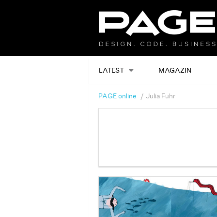
LATEST
MAGAZIN
PAGE online
Julia Fuhr