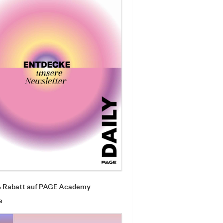
% Rabatt auf PAGE Academy
e