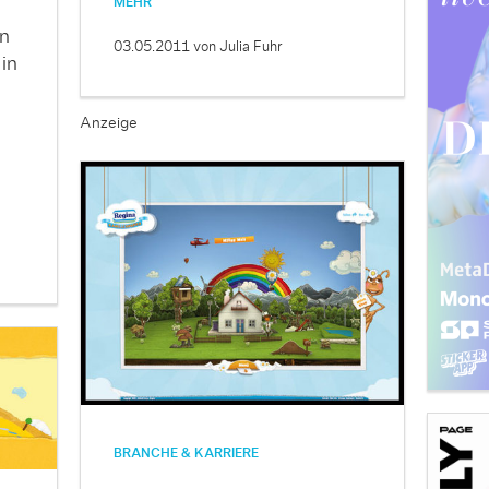
MEHR
n
03.05.2011
von Julia Fuhr
in
Anzeige
BRANCHE & KARRIERE