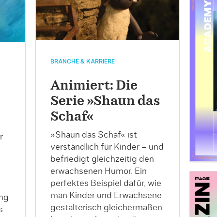
BRANCHE & KARRIERE
Animiert: Die
Serie »Shaun das
Schaf«
»Shaun das Schaf« ist
r
verständlich für Kinder – und
befriedigt gleichzeitig den
erwachsenen Humor. Ein
perfektes Beispiel dafür, wie
man Kinder und Erwachsene
ang
gestalterisch gleichermaßen
s