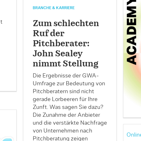
BRANCHE & KARRIERE
t
Zum schlechten
Ruf der
Pitchberater:
John Sealey
nimmt Stellung
Die Ergebnisse der GWA-
Umfrage zur Bedeutung von
Pitchberatern sind nicht
gerade Lorbeeren für Ihre
Zunft. Was sagen Sie dazu?
Die Zunahme der Anbieter
und die verstärkte Nachfrage
von Unternehmen nach
Onlin
Pitchberatung zeigen