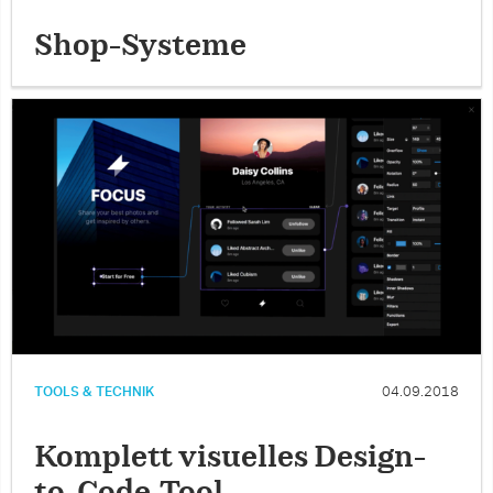
Shop-Systeme
TOOLS & TECHNIK
04.09.2018
Komplett visuelles Design-
to-Code-Tool