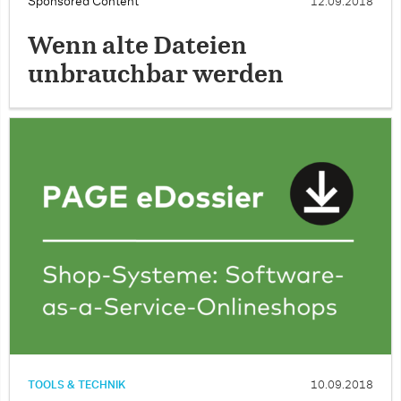
Sponsored Content
12.09.2018
Wenn alte Dateien
unbrauchbar werden
TOOLS & TECHNIK
10.09.2018