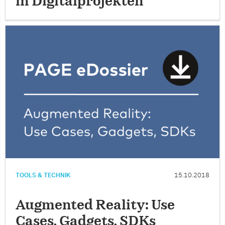
in Digitalprojekten
TOOLS & TECHNIK
15.10.2018
Augmented Reality: Use
Cases, Gadgets, SDKs