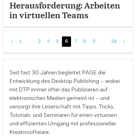
Herausforderung: Arbeiten
in virtuellen Teams
«
1
…
3
4
5
6
7
8
9
…
38
»
Seit fast 30 Jahren begleitet PAGE die
Entwicklung des Desktop Publishing – wobei
mit DTP immer öfter das Publizieren auf
elektronischen Medien gemeint ist – und
versorgt ihre Leserschaft mit Tipps, Tricks,
Tutorials und Seminaren für einen virtuosen
und effizienten Umgang mit professioneller
Kreativsoftware.