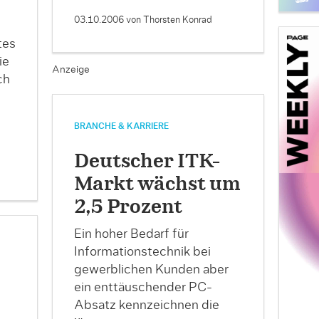
03.10.2006
von Thorsten Konrad
tes
ie
Anzeige
ch
BRANCHE & KARRIERE
Deutscher ITK-
Markt wächst um
2,5 Prozent
Ein hoher Bedarf für
Informationstechnik bei
gewerblichen Kunden aber
ein enttäuschender PC-
Absatz kennzeichnen die