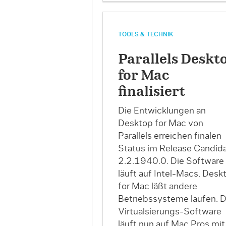
TOOLS & TECHNIK
Parallels Deskt
for Mac
finalisiert
Die Entwicklungen an
Desktop for Mac von
Parallels erreichen finalen
Status im Release Candid
2.2.1940.0. Die Software
läuft auf Intel-Macs. Desk
for Mac läßt andere
Betriebssysteme laufen. D
Virtualsierungs-Software
läuft nun auf Mac Pros mit