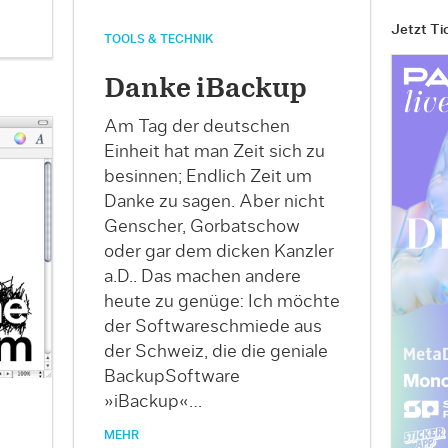
Jetzt Ti
TOOLS & TECHNIK
Danke iBackup
Am Tag der deutschen
Einheit hat man Zeit sich zu
besinnen; Endlich Zeit um
Danke zu sagen. Aber nicht
Genscher, Gorbatschow
oder gar dem dicken Kanzler
a.D.. Das machen andere
heute zu genüge: Ich möchte
der Softwareschmiede aus
der Schweiz, die die geniale
BackupSoftware
»iBackup«…
MEHR