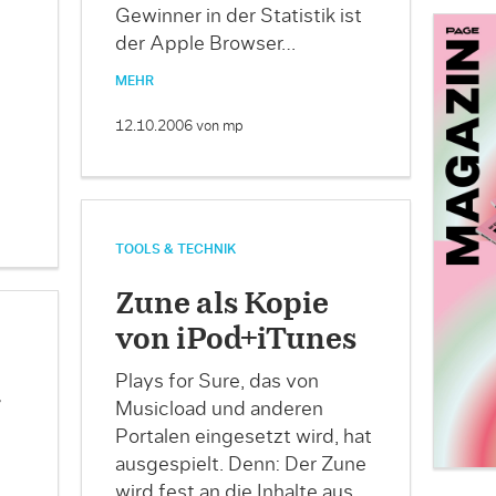
Gewinner in der Statistik ist
der Apple Browser…
MEHR
12.10.2006
von mp
TOOLS & TECHNIK
Zune als Kopie
von iPod+iTunes
Plays for Sure, das von
t
Musicload und anderen
Portalen eingesetzt wird, hat
ausgespielt. Denn: Der Zune
wird fest an die Inhalte aus