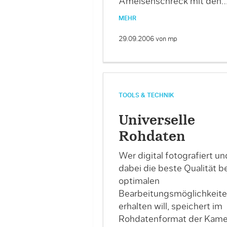
Ameisenschreck mit den
MEHR
29.09.2006
von mp
TOOLS & TECHNIK
Universelle
Rohdaten
Wer digital fotografiert un
dabei die beste Qualität be
optimalen
Bearbeitungsmöglichkeit
erhalten will, speichert im
Rohdatenformat der Kame