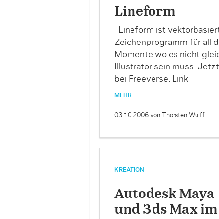
Lineform
Lineform ist vektorbasier
Zeichenprogramm für all d
Momente wo es nicht glei
Illustrator sein muss. Jetzt
bei Freeverse. Link
MEHR
03.10.2006
von Thorsten Wulff
KREATION
Autodesk Maya
und 3ds Max im