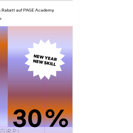
% Rabatt auf PAGE Academy
e