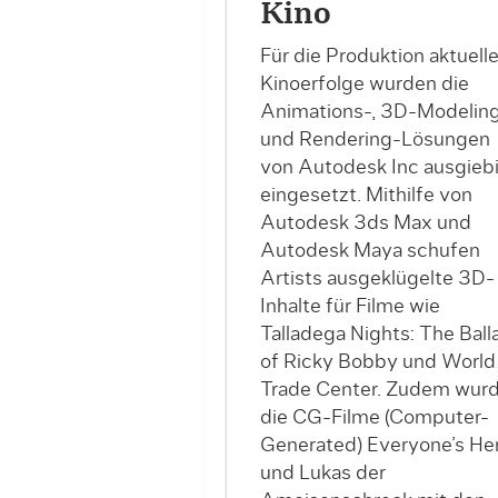
Kino
Für die Produktion aktuelle
Kinoerfolge wurden die
Animations-, 3D-Modelin
und Rendering-Lösungen
von Autodesk Inc ausgieb
eingesetzt. Mithilfe von
Autodesk 3ds Max und
Autodesk Maya schufen
Artists ausgeklügelte 3D-
Inhalte für Filme wie
Talladega Nights: The Ball
of Ricky Bobby und World
Trade Center. Zudem wur
die CG-Filme (Computer-
Generated) Everyone’s He
und Lukas der