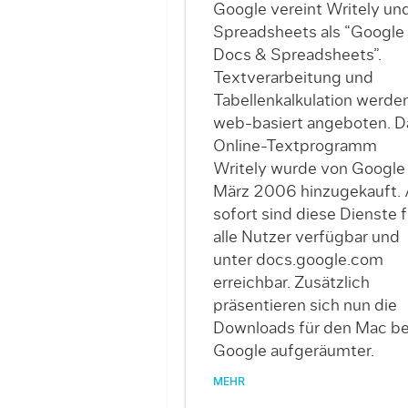
Google vereint Writely un
Spreadsheets als “Google
Docs & Spreadsheets”.
Textverarbeitung und
Tabellenkalkulation werde
web-basiert angeboten. D
Online-Textprogramm
Writely wurde von Google
März 2006 hinzugekauft.
sofort sind diese Dienste f
alle Nutzer verfügbar und
unter docs.google.com
erreichbar. Zusätzlich
präsentieren sich nun die
Downloads für den Mac be
Google aufgeräumter.
MEHR