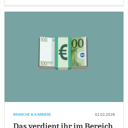
BRANCHE & KARRIERE
02.02.2026
Das verdient ihr im Bereich