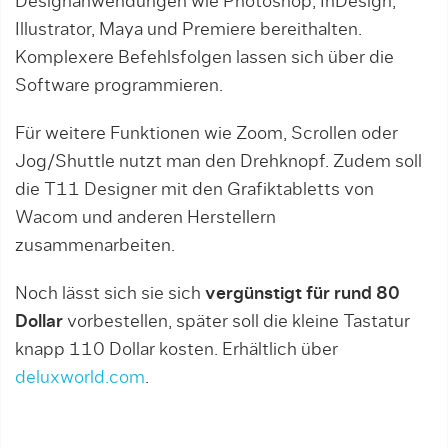
Designanwendun­gen wie Photoshop, InDesign,
Illustrator, Maya und Premiere bereit­hal­ten.
Komplexere Befehlsfolgen lassen sich über die
Software programmieren.
Für weitere Funktionen wie Zoom, Scrollen oder
Jog/Shuttle nutzt man den Drehknopf. Zudem soll
die T11 De­sig­ner mit den Grafiktabletts von
Wacom und anderen Herstellern
zusammenarbeiten.
Noch lässt sich sie sich
vergünstigt für rund 80
Dollar
vorbestellen, später soll die kleine Tastatur
knapp 110 Dollar kosten. Erhältlich über
deluxworld.com
.