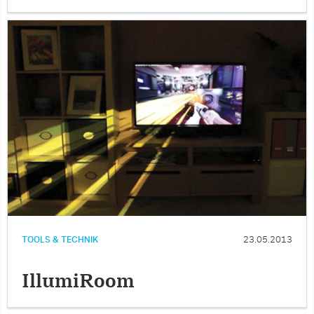
TOOLS & TECHNIK
23.05.2013
IllumiRoom