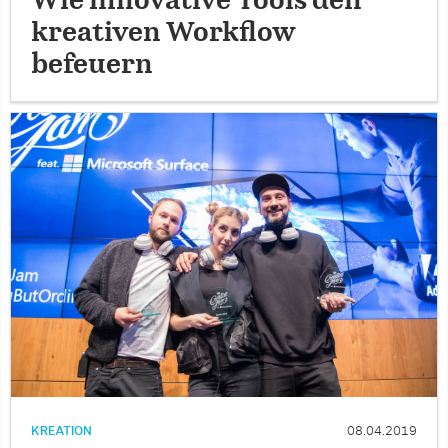
Wie innovative Tools den
kreativen Workflow
befeuern
KREATION
08.04.2019