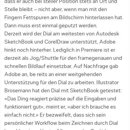
dass er auch bei steiler Position stets an Ort und
Stelle bleibt – nicht aber, wenn man mit den
Fingern Fettspuren am Bildschirm hinterlassen hat.
Dann muss erst einmal geputzt werden.
Derzeit wird der Dial am weitesten von Autodesk
SketchBook und CorelDraw unterstützt, Adobe
hinkt noch hinterher. Lediglich in Premiere ist er
derzeit als Jog/Shuttle für den framegenauen und
schnellen Bildlauf einsetzbar. Auf Nachfrage gab
Adobe an, be reits an einer weitgehenden
Unterstützung für den Dial zu arbeiten. Illustrator
Brosemann hat den Dial mit SketchBook getestet:
»Das Ding reagiert präzise auf die Eingaben und
funktioniert gut«, meint er, »aber ich brauche es
einfach nicht.« Er bezweifelt, dass sich sein
persönlicher Workflow beim Zeichnen durch Dial