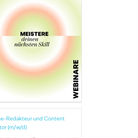
ne-Redakteur und Content
tor (m/w/d)