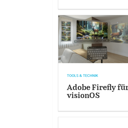
TOOLS & TECHNIK
Adobe Firefly fü
visionOS