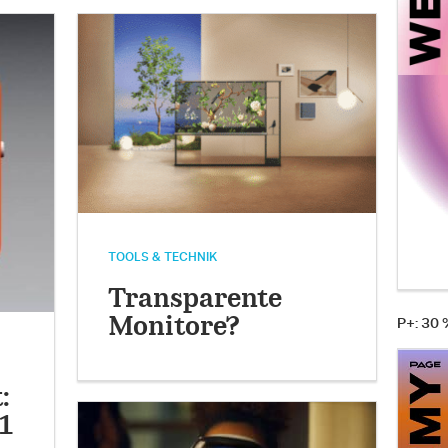
TOOLS & TECHNIK
Transparente
Monitore?
P+: 30
:
1