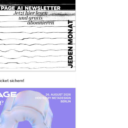
icket sichern!