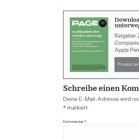
Download
unterweg
Ratgeber 
Companion
Apple Pen
Produkt an
Schreibe einen Ko
Deine E-Mail-Adresse wird nich
*
markiert.
Kommentar
*