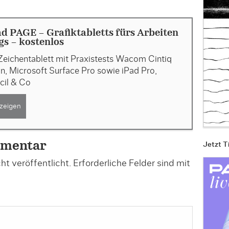
 PAGE - Grafiktabletts fürs Arbeiten
s - kostenlos
Zeichentablett mit Praxistests Wacom Cintiq
, Microsoft Surface Pro sowie iPad Pro,
cil & Co
zeigen
mmentar
Jetzt T
t veröffentlicht.
Erforderliche Felder sind mit