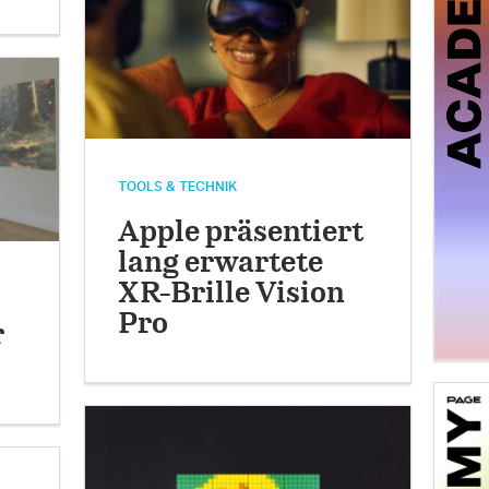
TOOLS & TECHNIK
Apple präsentiert
lang erwartete
XR-Brille Vision
Pro
r