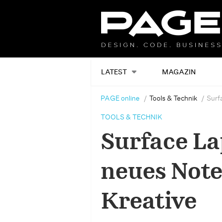
LATEST
MAGAZIN
PAGE online
Tools & Technik
Surf
TOOLS & TECHNIK
Surface La
neues Note
Kreative